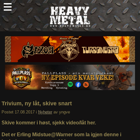
Skip
to
content
Nyheter
Omtaler
Intervjuer
Om oss
Abonner
Søk
etter:
Trivium, ny låt, skive snart
Postet
17.08.2017
i
Nyheter
av
yngve
Skive kommer i høst, sjekk video/låt her.
Det er Erling Midstue@Warner som la igjen denne i