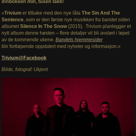
innboksen min, tusen takk!
«
Trivium
er tilbake med den nye låta
The Sin And The
Sentence
, som er den første nye musikken fra bandet siden
albumet
Silence In The Snow
(2015).
Trivium planlegger et
nytt album denne høsten – flere detaljer vil bli avslørt i løpet
av de kommende ukene.
Bandets hjemmesider
blir fortløpende oppdatert med nyheter og informasjon.»
Trivium@Facebook
Bilde, fotograf: Ukjent