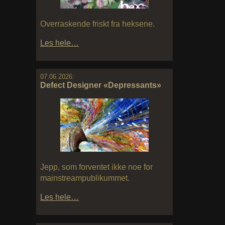
Overraskende friskt fra heksene.
Les hele…
07.06.2026:
Defect Designer «Depressants»
Jepp, som forventet ikke noe for
mainstreampublikummet.
Les hele…