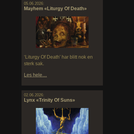
05.06.2026:
Mayhem «Liturgy Of Death»
‘Liturgy Of Death’ har blitt nok en
sterk sak.
Les hele…
02.06.2026:
Lynx «Trinity Of Suns»