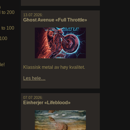
)
d to 200
13.07.2026:
Ghost Avenue «Full Throttle»
 to 100
 100
le!
Klassisk metal av høy kvalitet.
Les hele…
07.07.2026:
Einherjer «Lifeblood»