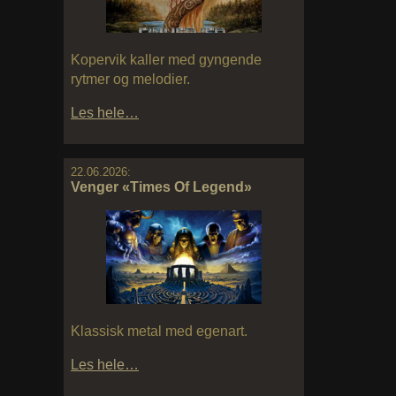
Kopervik kaller med gyngende
rytmer og melodier.
Les hele…
22.06.2026:
Venger «Times Of Legend»
Klassisk metal med egenart.
Les hele…