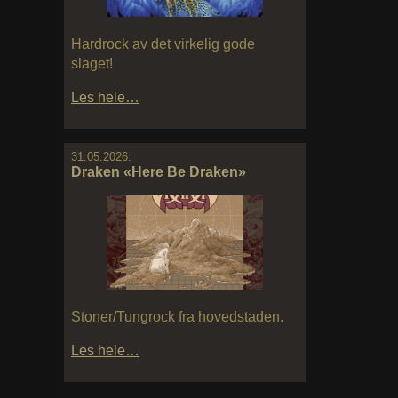
Hardrock av det virkelig gode
slaget!
Les hele…
31.05.2026:
Draken «Here Be Draken»
Stoner/Tungrock fra hovedstaden.
Les hele…