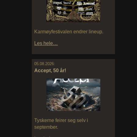
Karmøyfestivalen endrer lineup.
Les hele…
05.08.2026:
Accept, 50 år!
Tyskerne feirer seg selv i
september.