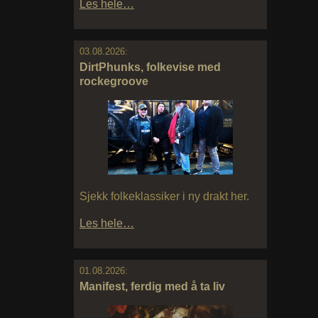
Les hele…
03.08.2026:
DirtPhunks, folkevise med
rockegroove
Sjekk folkeklassiker i ny drakt her.
Les hele…
01.08.2026:
Manifest, ferdig med å ta liv