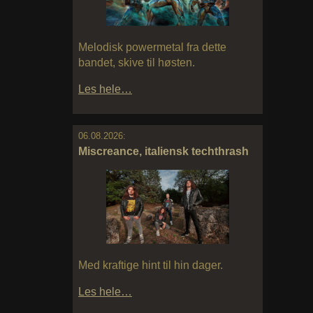
Melodisk powermetal fra dette
bandet, skive til høsten.
Les hele…
06.08.2026:
Miscreance, italiensk techthrash
Med kraftige hint til hin dager.
Les hele…