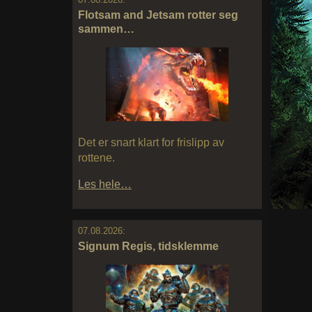
Flotsam and Jetsam rotter seg
sammen…
Det er snart klart for frislipp av
rottene.
Les hele…
07.08.2026:
Signum Regis, tidsklemme