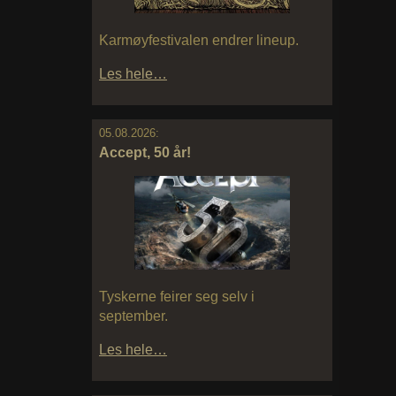
Karmøyfestivalen endrer lineup.
Les hele…
05.08.2026:
Accept, 50 år!
Tyskerne feirer seg selv i
september.
Les hele…