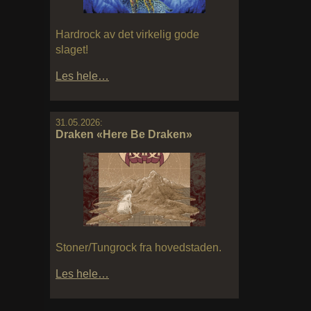
Hardrock av det virkelig gode
slaget!
Les hele…
31.05.2026:
Draken «Here Be Draken»
Stoner/Tungrock fra hovedstaden.
Les hele…