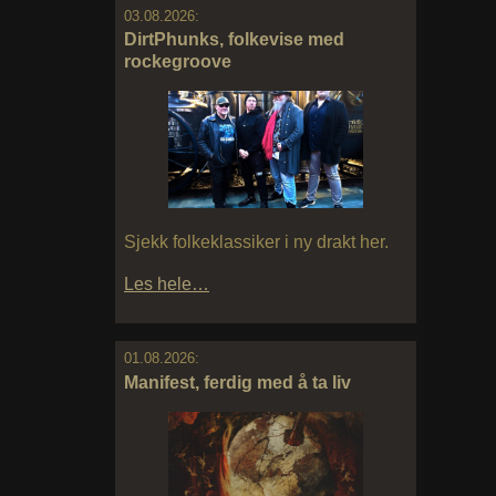
03.08.2026:
DirtPhunks, folkevise med
rockegroove
Sjekk folkeklassiker i ny drakt her.
Les hele…
01.08.2026:
Manifest, ferdig med å ta liv