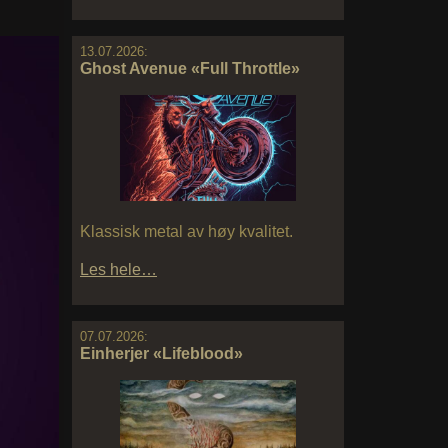
13.07.2026:
Ghost Avenue «Full Throttle»
Klassisk metal av høy kvalitet.
Les hele…
07.07.2026:
Einherjer «Lifeblood»