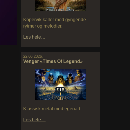
Kopervik kaller med gyngende
rytmer og melodier.
Les hele…
22.06.2026:
Venger «Times Of Legend»
Klassisk metal med egenart.
Les hele…