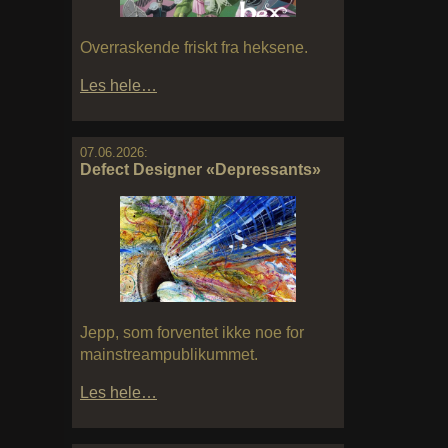
Overraskende friskt fra heksene.
Les hele…
07.06.2026:
Defect Designer «Depressants»
Jepp, som forventet ikke noe for
mainstreampublikummet.
Les hele…