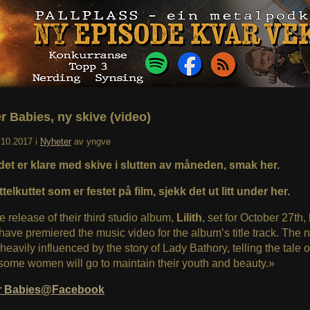
r Babies, ny skive (video)
.10.2017
i
Nyheter
av
yngve
et er klare med skive i slutten av måneden, smak her.
ittelkuttet som er festet på film, sjekk det ut litt under her.
e release of their third studio album,
Lilith
, set for October 27th,
have premiered the music video for the album’s title track. The 
 heavily influenced by the story of Lady Bathory, telling the tale 
some women will go to maintain their youth and beauty.»
r Babies@Facebook