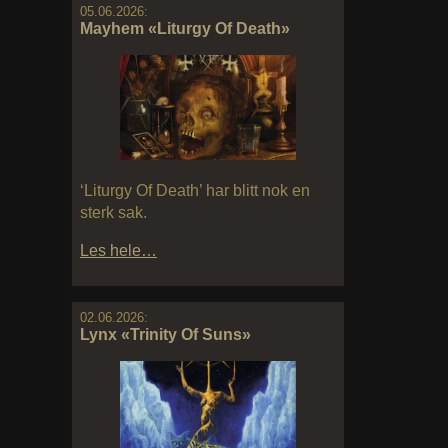
05.06.2026:
Mayhem «Liturgy Of Death»
‘Liturgy Of Death’ har blitt nok en
sterk sak.
Les hele…
02.06.2026:
Lynx «Trinity Of Suns»