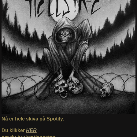
Nå er hele skiva på Spotify.
Du klikker
HER