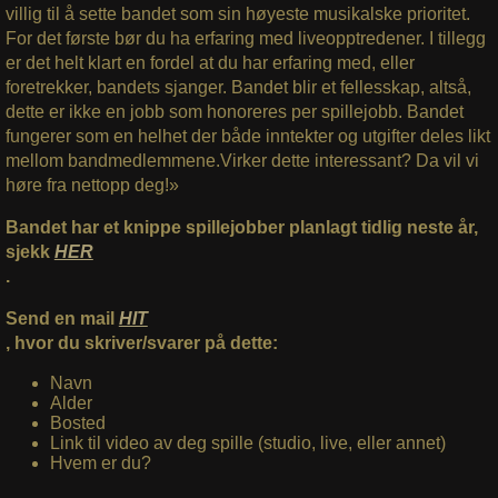
villig til å sette bandet som sin høyeste musikalske prioritet.
For det første bør du ha erfaring med liveopptredener. I tillegg
er det helt klart en fordel at du har erfaring med, eller
foretrekker, bandets sjanger. Bandet blir et fellesskap, altså,
dette er ikke en jobb som honoreres per spillejobb. Bandet
fungerer som en helhet der både inntekter og utgifter deles likt
mellom bandmedlemmene.Virker dette interessant? Da vil vi
høre fra nettopp deg!»
Bandet har et knippe spillejobber planlagt tidlig neste år,
sjekk
HER
.
Send en mail
HIT
, hvor du skriver/svarer på dette:
Navn
Alder
Bosted
Link til video av deg spille (studio, live, eller annet)
Hvem er du?