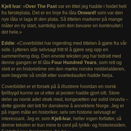
Kjell Ivar
: «
Over The Past
var en tittel jeg hadde i hodet helt
fra førsteplata. Det er en linje fra låta
Onward!
som var den
nye låta vi laga til den plata. Så tittelen markerer på mange
måter en ny start, samtidig som den bevarer en kontinuitet i
det hele.»
Eddie
: «Coverbildet har ingenting med tittelen å gjøre fra vår
side. Lytteren står selvsagt fritt til å gjøre seg opp en
sammenheng dog. Den eneste teksten jeg har bidratt med
denne gangen er til låta
Four Hundred Years
, som rett og
slett er en historietime om den mørke norske middelalderen,
som begynte så smått etter svartedauden hadde herja.
Coverbildet er et forsøk på å illustrere hvordan en norsk
fjellbygd kunne se ut etter at pesten hadde gjort sitt. Store
deler av norsk adel strøk med, kongeætten var solid innavla –
dette gjorde det lett for danskene å annektere Norge. Jeg er
på ingen måte en historiker, selv om historie selvsagt er
interessant. Jeg er, som
Kjell-Ivar
, heller ingen forfatter, så
denne teksten er kun mine to cent på lyrikk- og historiesiden.