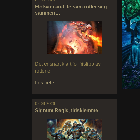
Flotsam and Jetsam rotter seg
sammen…
Det er snart klart for frislipp av
rottene.
Les hele…
07.08.2026:
Signum Regis, tidsklemme