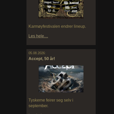
Karmøyfestivalen endrer lineup.
Les hele…
05.08.2026:
Accept, 50 år!
Tyskerne feirer seg selv i
september.