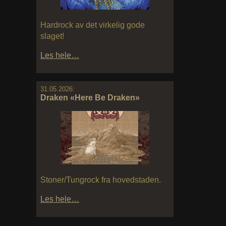
Hardrock av det virkelig gode
slaget!
Les hele…
31.05.2026:
Draken «Here Be Draken»
Stoner/Tungrock fra hovedstaden.
Les hele…