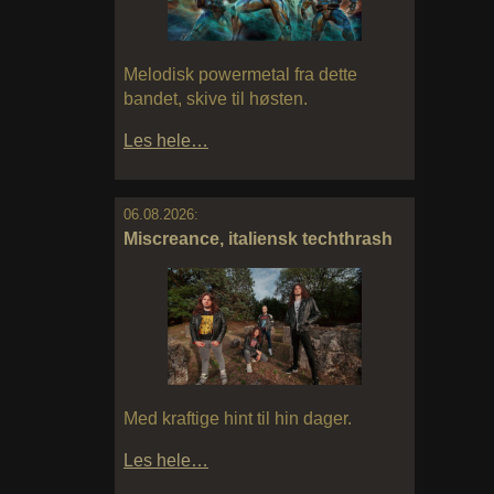
Melodisk powermetal fra dette
bandet, skive til høsten.
Les hele…
06.08.2026:
Miscreance, italiensk techthrash
Med kraftige hint til hin dager.
Les hele…