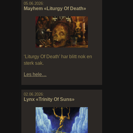
05.06.2026:
Mayhem «Liturgy Of Death»
‘Liturgy Of Death’ har blitt nok en
sterk sak.
Les hele…
02.06.2026:
Lynx «Trinity Of Suns»