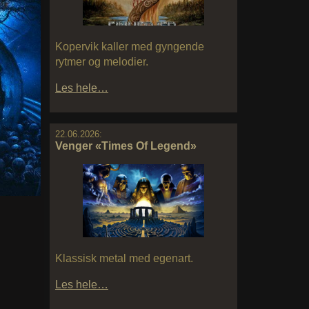
Kopervik kaller med gyngende
rytmer og melodier.
Les hele…
22.06.2026:
Venger «Times Of Legend»
Klassisk metal med egenart.
Les hele…