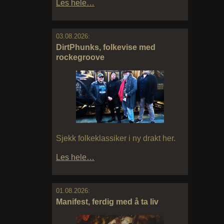
Les hele…
03.08.2026:
DirtPhunks, folkevise med
rockegroove
Sjekk folkeklassiker i ny drakt her.
Les hele…
01.08.2026:
Manifest, ferdig med å ta liv