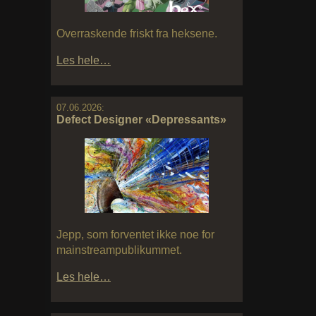
Overraskende friskt fra heksene.
Les hele…
07.06.2026:
Defect Designer «Depressants»
Jepp, som forventet ikke noe for
mainstreampublikummet.
Les hele…