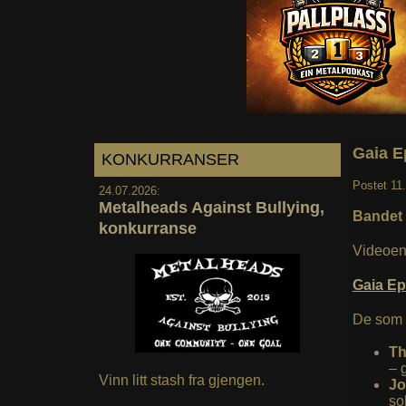
Gaia E
KONKURRANSER
Postet
11
24.07.2026:
Metalheads Against Bullying,
Bandet 
konkurranse
Videoen 
Gaia E
De som 
Th
– 
Vinn litt stash fra gjengen.
Jo
so