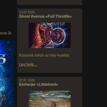
13.07.2026:
Ghost Avenue «Full Throttle»
neste år.
Klassisk metal av høy kvalitet.
Les hele…
07.07.2026:
Einherjer «Lifeblood»