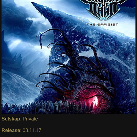
Selskap
: Private
Release
: 03.11.17