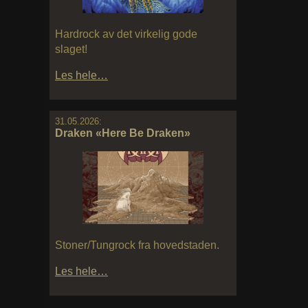
Hardrock av det virkelig gode
slaget!
Les hele…
31.05.2026:
Draken «Here Be Draken»
Stoner/Tungrock fra hovedstaden.
Les hele…