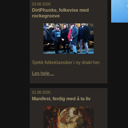
03.08.2026:
DirtPhunks, folkevise med
rockegroove
Sjekk folkeklassiker i ny drakt her.
Les hele…
01.08.2026:
Manifest, ferdig med å ta liv