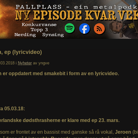
, ep (lyricvideo)
.03.2018
i
Nyheter
av
yngve
 er oppdatert med smakebit i form av en lyricvideo.
a 05.03.18:
rlandske dødsthrasherne er klare med ep 23. mars.
som er frontet av en bassist med ganske så rå vokal,
Jeroen
(b