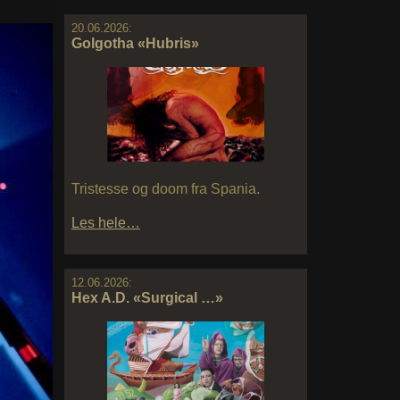
20.06.2026:
Golgotha «Hubris»
Tristesse og doom fra Spania.
Les hele…
12.06.2026:
Hex A.D. «Surgical …»