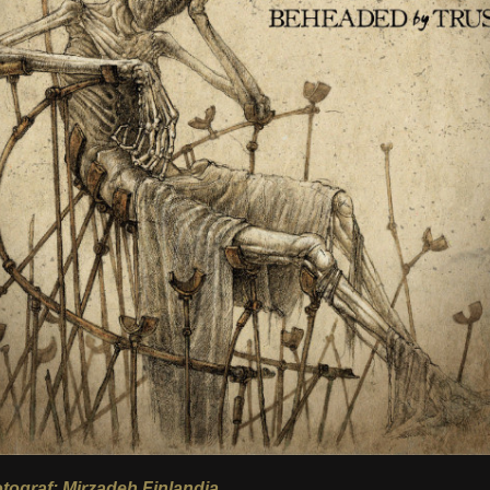
otograf: Mirzadeh Finlandia.