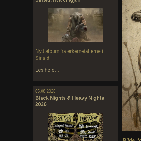
Nytt album fra erkemetallerne i
Sinsid.
Les hele…
05.08.2026:
Black Nights & Heavy Nights
2026
Bilde, f