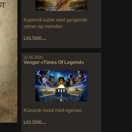
Kopervik kaller med gyngende
rytmer og melodier.
Les hele…
22.06.2026:
Venger «Times Of Legend»
Klassisk metal med egenart.
Les hele…