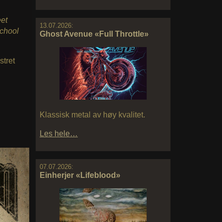
eet
13.07.2026:
school
Ghost Avenue «Full Throttle»
stret
Klassisk metal av høy kvalitet.
Les hele…
07.07.2026:
Einherjer «Lifeblood»