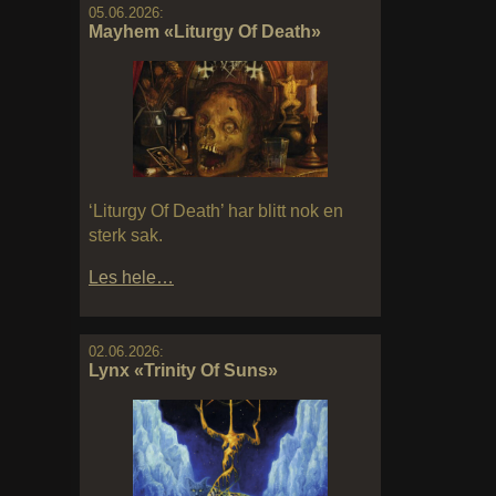
05.06.2026:
Mayhem «Liturgy Of Death»
‘Liturgy Of Death’ har blitt nok en
sterk sak.
Les hele…
02.06.2026:
Lynx «Trinity Of Suns»