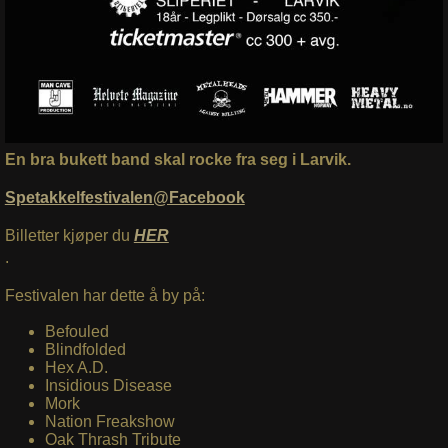
En bra bukett band skal rocke fra seg i Larvik.
Spetakkelfestivalen@Facebook
Billetter kjøper du
HER
.
Festivalen har dette å by på:
Befouled
Blindfolded
Hex A.D.
Insidious Disease
Mork
Nation Freakshow
Oak Thrash Tribute