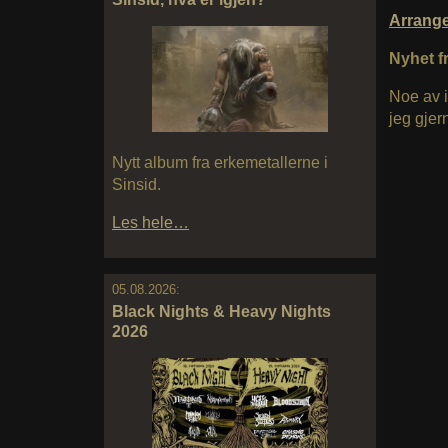
Arrang
Nyhet fr
Noe av i
jeg gjer
Nytt album fra erkemetallerne i
Sinsid.
Les hele…
05.08.2026:
Black Nights & Heavy Nights
2026