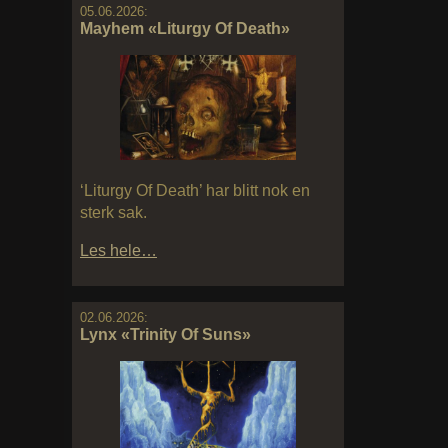
05.06.2026:
Mayhem «Liturgy Of Death»
‘Liturgy Of Death’ har blitt nok en
sterk sak.
Les hele…
02.06.2026:
Lynx «Trinity Of Suns»