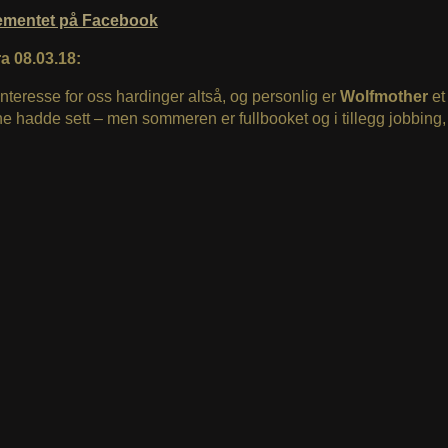
ementet på Facebook
a 08.03.18:
nteresse for oss hardinger altså, og personlig er
Wolfmother
et
ne hadde sett – men sommeren er fullbooket og i tillegg jobbing,