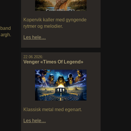
Kopervik kaller med gyngende
rytmer og melodier.
 band
 argh.
Les hele…
22.06.2026:
Venger «Times Of Legend»
Klassisk metal med egenart.
Les hele…