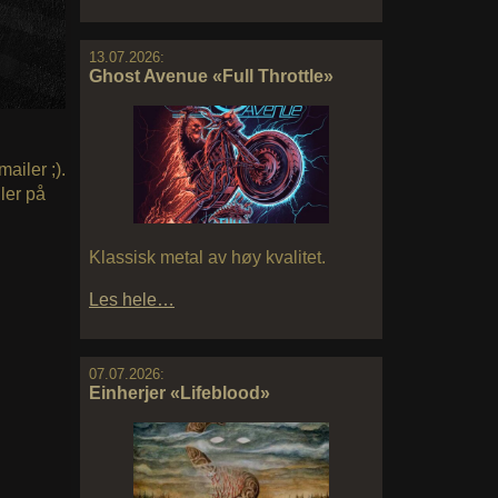
13.07.2026:
Ghost Avenue «Full Throttle»
ailer ;).
ler på
Klassisk metal av høy kvalitet.
Les hele…
07.07.2026:
Einherjer «Lifeblood»