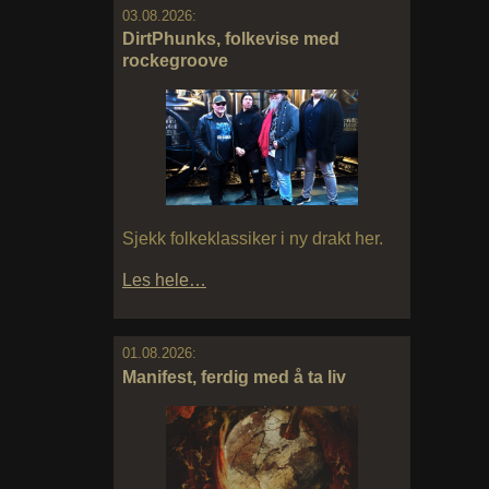
03.08.2026:
DirtPhunks, folkevise med
rockegroove
Sjekk folkeklassiker i ny drakt her.
Les hele…
01.08.2026:
Manifest, ferdig med å ta liv