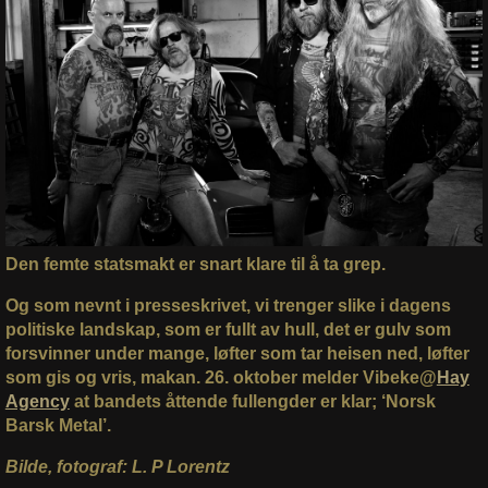
Den femte statsmakt er snart klare til å ta grep.
Og som nevnt i presseskrivet, vi trenger slike i dagens
politiske landskap, som er fullt av hull, det er gulv som
forsvinner under mange, løfter som tar heisen ned, løfter
som gis og vris, makan. 26. oktober melder Vibeke@
Hay
Agency
at bandets åttende fullengder er klar; ‘Norsk
Barsk Metal’.
Bilde, fotograf: L. P Lorentz