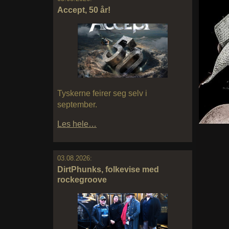
Accept, 50 år!
Tyskerne feirer seg selv i
september.
Les hele…
03.08.2026:
DirtPhunks, folkevise med
rockegroove