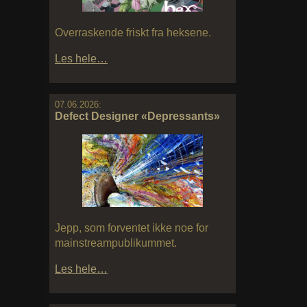
Overraskende friskt fra heksene.
Les hele…
07.06.2026:
Defect Designer «Depressants»
Jepp, som forventet ikke noe for
mainstreampublikummet.
Les hele…