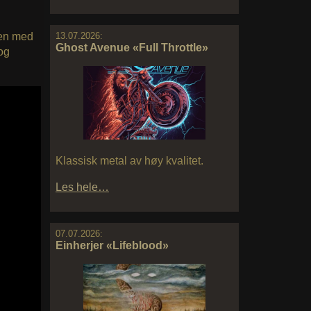
en med
13.07.2026:
Ghost Avenue «Full Throttle»
og
Klassisk metal av høy kvalitet.
Les hele…
07.07.2026:
Einherjer «Lifeblood»