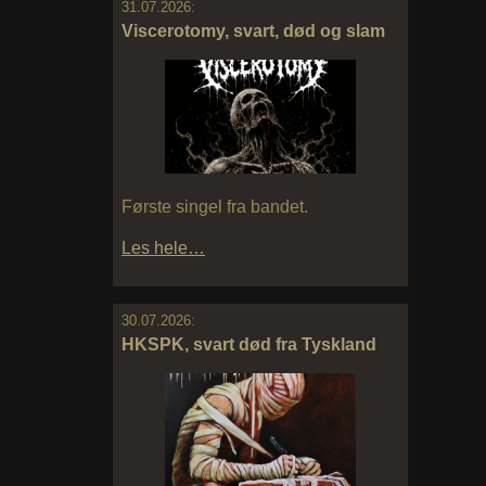
31.07.2026:
Viscerotomy, svart, død og slam
Første singel fra bandet.
Les hele…
30.07.2026:
HKSPK, svart død fra Tyskland