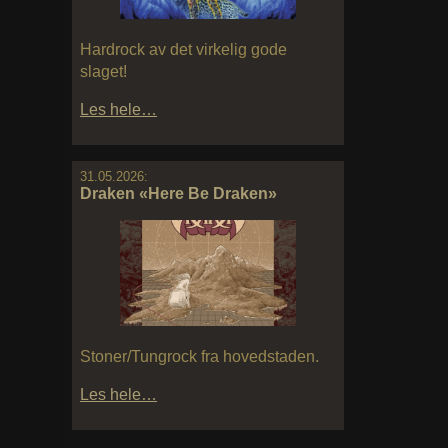
Hardrock av det virkelig gode
slaget!
Les hele…
31.05.2026:
Draken «Here Be Draken»
Stoner/Tungrock fra hovedstaden.
Les hele…