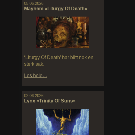
05.06.2026:
Mayhem «Liturgy Of Death»
‘Liturgy Of Death’ har blitt nok en
sterk sak.
Les hele…
02.06.2026:
Lynx «Trinity Of Suns»