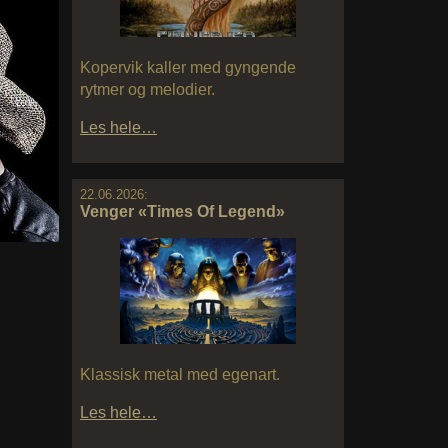
Kopervik kaller med gyngende
rytmer og melodier.
Les hele…
22.06.2026:
Venger «Times Of Legend»
Klassisk metal med egenart.
Les hele…