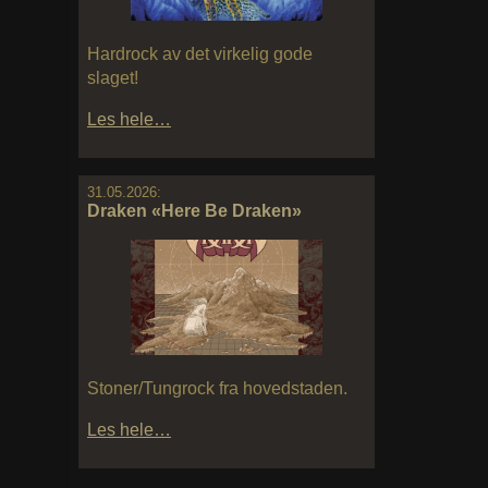
Hardrock av det virkelig gode
slaget!
Les hele…
31.05.2026:
Draken «Here Be Draken»
Stoner/Tungrock fra hovedstaden.
Les hele…