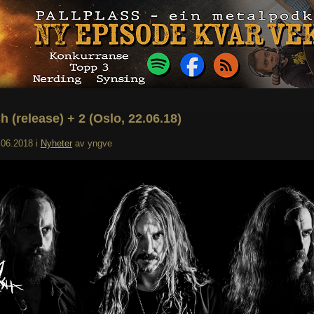
h (release) + 2 (Oslo, 22.06.18)
.06.2018
i
Nyheter
av
yngve