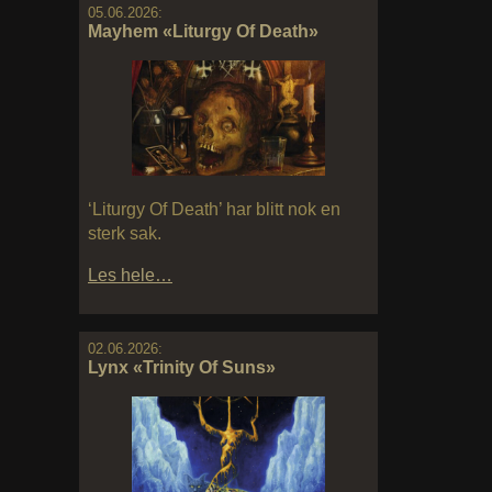
05.06.2026:
Mayhem «Liturgy Of Death»
‘Liturgy Of Death’ har blitt nok en
sterk sak.
Les hele…
02.06.2026:
Lynx «Trinity Of Suns»