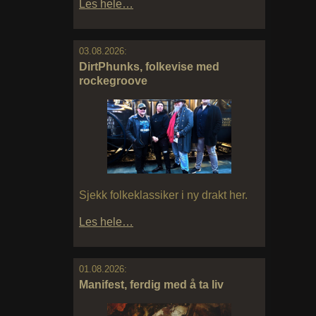
Les hele…
03.08.2026:
DirtPhunks, folkevise med
rockegroove
Sjekk folkeklassiker i ny drakt her.
Les hele…
01.08.2026:
Manifest, ferdig med å ta liv