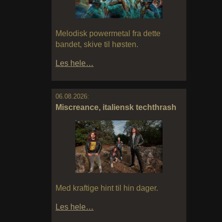
Melodisk powermetal fra dette
bandet, skive til høsten.
Les hele…
06.08.2026:
Miscreance, italiensk techthrash
Med kraftige hint til hin dager.
Les hele…