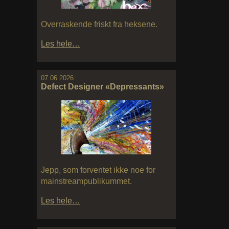
Overraskende friskt fra heksene.
Les hele…
07.06.2026:
Defect Designer «Depressants»
Jepp, som forventet ikke noe for
mainstreampublikummet.
Les hele…