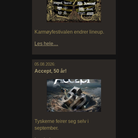
Karmøyfestivalen endrer lineup.
Les hele…
05.08.2026:
Accept, 50 år!
Tyskerne feirer seg selv i
september.