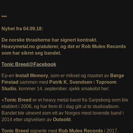
***
Nyhet fra 04.09.18:
De norske thrasherne har signert kontrakt.
Heavymetal.no gratulerer, og det er Rob Mules Records
som har sikret seg bandet.
Tonic Breed@Facebook
Ep-en
Install Memory
, som er mikset og mastret av
Børge
Finstad
sammen med
Patrik K. Svendsen
i
Toproom
Studio
, kommer 14. september, sjekk smakebit her:
«
Tonic Breed
er et heavy metal-band fra Sarpsborg som ble
etablert i 2006, og har frem til i dag gitt ut to studioalbum.
Bandet ble utnevnt som ett av Norges mest lovende band i
2014 etter utgivelsen av
Outsold
.
Tonic Breed
signerte med
Rob Mules Records
i 2017.