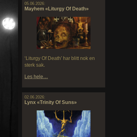
05.06.2026:
Mayhem «Liturgy Of Death»
‘Liturgy Of Death’ har blitt nok en
sterk sak.
Les hele…
02.06.2026:
Lynx «Trinity Of Suns»