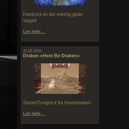
Hardrock av det virkelig gode
slaget!
Les hele…
31.05.2026:
Draken «Here Be Draken»
Stoner/Tungrock fra hovedstaden.
Les hele…