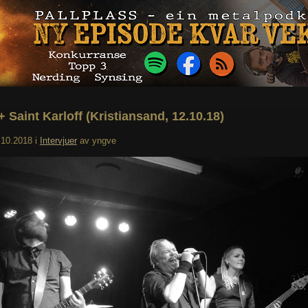
+ Saint Karloff (Kristiansand, 12.10.18)
.10.2018
i
Intervjuer
av
yngve