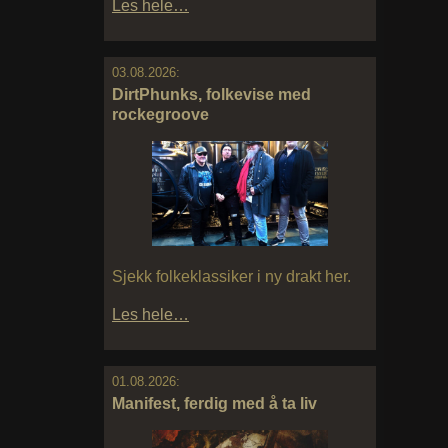
Les hele…
03.08.2026:
DirtPhunks, folkevise med
rockegroove
Sjekk folkeklassiker i ny drakt her.
Les hele…
01.08.2026:
Manifest, ferdig med å ta liv