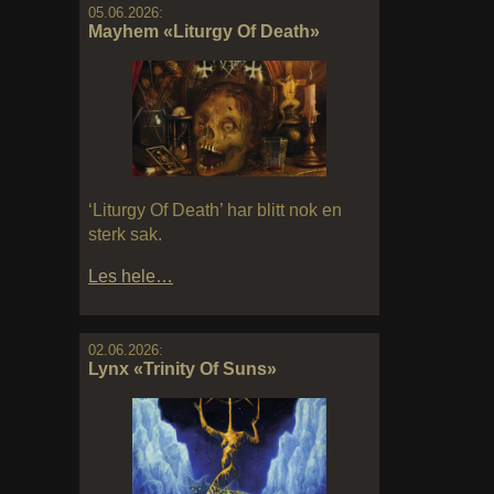
05.06.2026:
Mayhem «Liturgy Of Death»
‘Liturgy Of Death’ har blitt nok en
sterk sak.
Les hele…
02.06.2026:
Lynx «Trinity Of Suns»