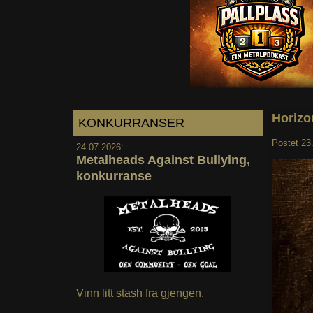
Horizo
KONKURRANSER
Postet
23
24.07.2026:
Metalheads Against Bullying,
konkurranse
Vinn litt stash fra gjengen.