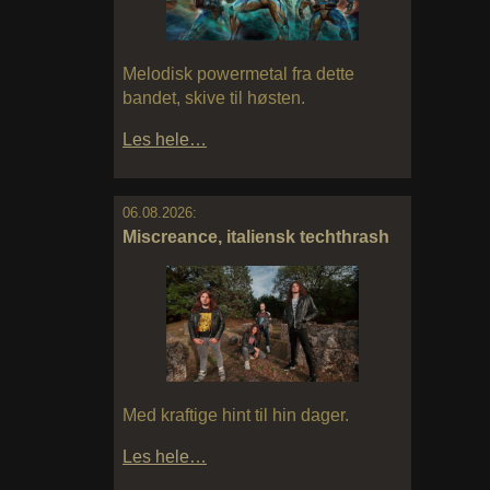
Melodisk powermetal fra dette
bandet, skive til høsten.
Les hele…
06.08.2026:
Miscreance, italiensk techthrash
Med kraftige hint til hin dager.
Les hele…