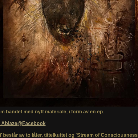
om bandet med nytt materiale, i form av en ep.
n Ablaze@Facebook
ri’ består av to låter, tittelkuttet og ‘Stream of Consciousnes