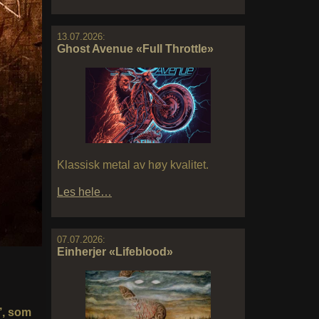
13.07.2026:
Ghost Avenue «Full Throttle»
Klassisk metal av høy kvalitet.
Les hele…
07.07.2026:
Einherjer «Lifeblood»
s’, som