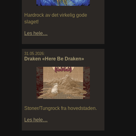
Hardrock av det virkelig gode
slaget!
Les hele…
31.05.2026:
Draken «Here Be Draken»
Stoner/Tungrock fra hovedstaden.
Les hele…