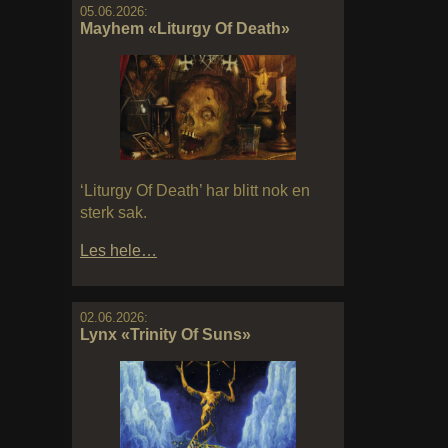
05.06.2026:
Mayhem «Liturgy Of Death»
‘Liturgy Of Death’ har blitt nok en
sterk sak.
Les hele…
02.06.2026:
Lynx «Trinity Of Suns»