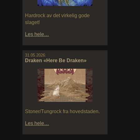
Hardrock av det virkelig gode
slaget!
Les hele…
31.05.2026:
Draken «Here Be Draken»
Stoner/Tungrock fra hovedstaden.
Les hele…