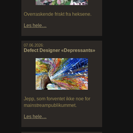
Overraskende friskt fra heksene.
Les hele…
07.06.2026:
Defect Designer «Depressants»
Jepp, som forventet ikke noe for
mainstreampublikummet.
Les hele…