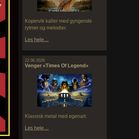
Kopervik kaller med gyngende
rytmer og melodier.
Les hele…
22.06.2026:
Venger «Times Of Legend»
Klassisk metal med egenart.
Les hele…