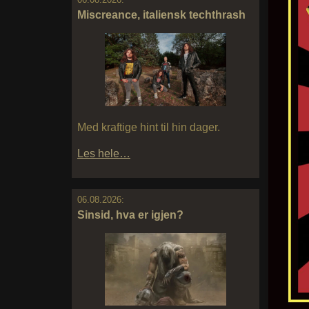
Miscreance, italiensk techthrash
Med kraftige hint til hin dager.
Les hele…
06.08.2026:
Sinsid, hva er igjen?