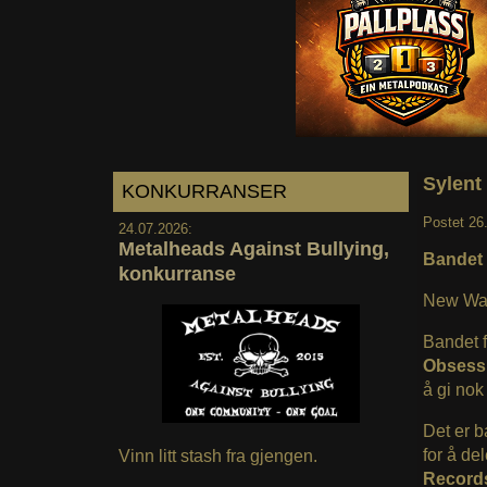
Sylent
KONKURRANSER
Postet
26
24.07.2026:
Metalheads Against Bullying,
Bandet 
konkurranse
New Wav
Bandet f
Obsess
å gi nok
Det er b
for å de
Vinn litt stash fra gjengen.
Record