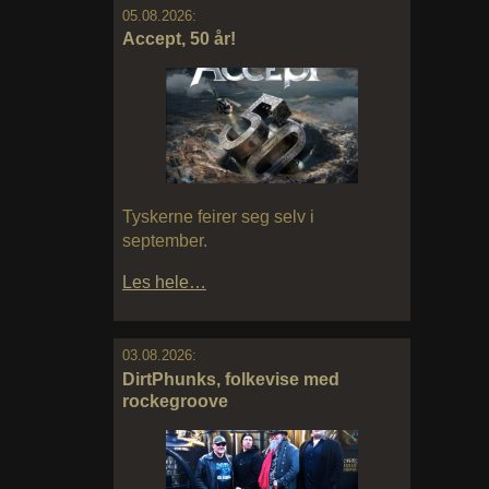
05.08.2026:
Accept, 50 år!
Tyskerne feirer seg selv i
september.
Les hele…
03.08.2026:
DirtPhunks, folkevise med
rockegroove