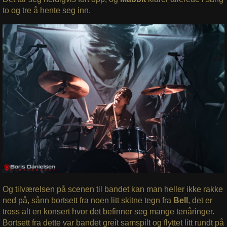
to og tre å hente seg inn.
Og tilværelsen på scenen til bandet kan man heller ikke rakke
ned på, sånn bortsett fra noen litt skitne tegn fra
Bell
, det er
tross alt en konsert hvor det befinner seg mange tenåringer.
Bortsett fra dette var bandet greit samspilt og flyttet litt rundt på