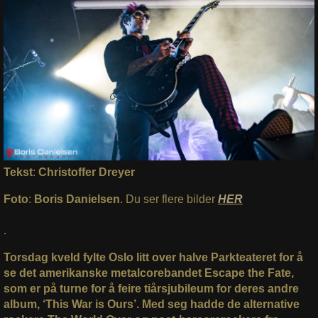
Tekst
:
Christoffer Dreyer
Foto
:
Boris Danielsen
. Du ser flere bilder
HER
.
Torsdag kveld fylte Oslo litt over halve Parkteateret for å
se det amerikanske metalcorebandet Escape the Fate,
som er på turne for å feire tiårsjubileum for deres andre
album, ‘This War is Ours’. Med seg hadde de alternative