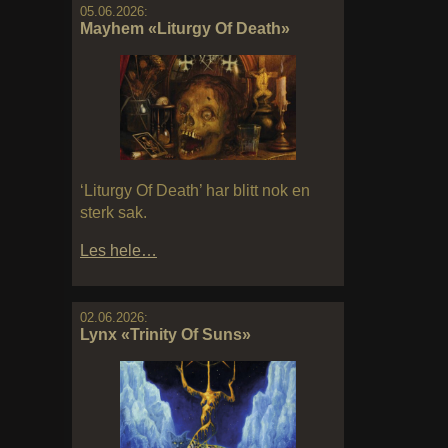
05.06.2026:
Mayhem «Liturgy Of Death»
‘Liturgy Of Death’ har blitt nok en
sterk sak.
Les hele…
02.06.2026:
Lynx «Trinity Of Suns»