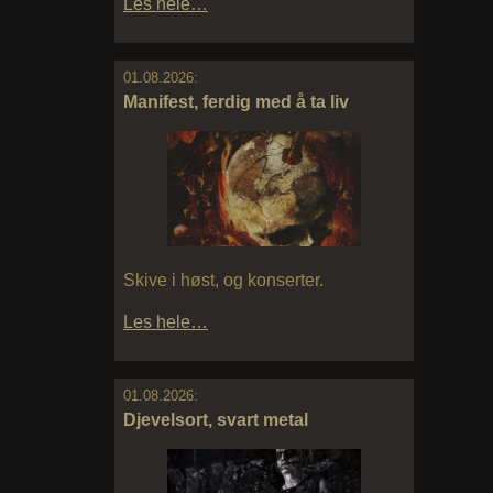
Les hele…
01.08.2026:
Manifest, ferdig med å ta liv
Skive i høst, og konserter.
Les hele…
01.08.2026:
Djevelsort, svart metal