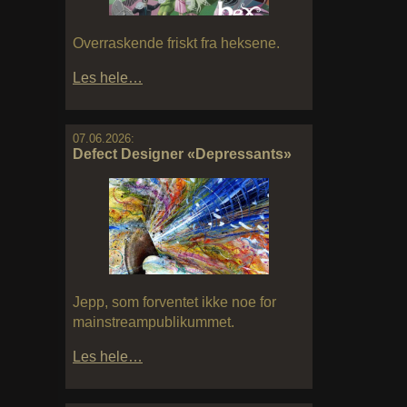
Overraskende friskt fra heksene.
Les hele…
07.06.2026:
Defect Designer «Depressants»
Jepp, som forventet ikke noe for
mainstreampublikummet.
Les hele…