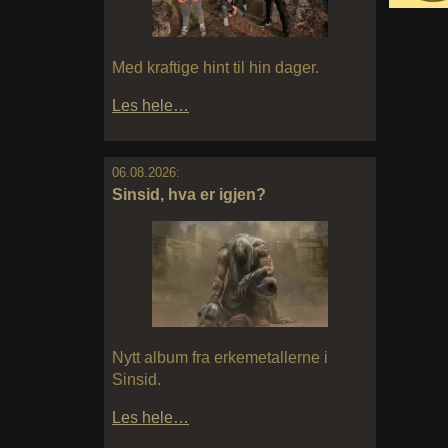
Med kraftige hint til hin dager.
Les hele…
06.08.2026:
Sinsid, hva er igjen?
Nytt album fra erkemetallerne i
Sinsid.
Les hele…