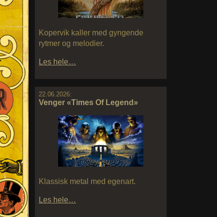
Kopervik kaller med gyngende
rytmer og melodier.
Les hele…
22.06.2026:
Venger «Times Of Legend»
Klassisk metal med egenart.
Les hele…