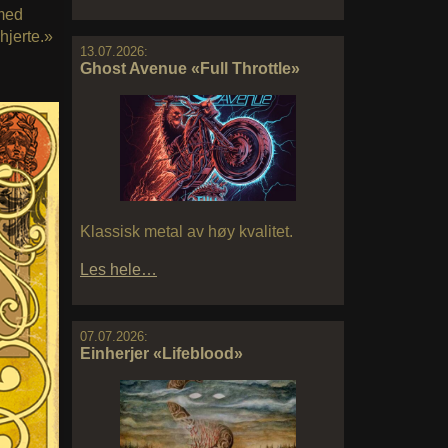
 med
hjerte.»
13.07.2026:
Ghost Avenue «Full Throttle»
Klassisk metal av høy kvalitet.
Les hele…
07.07.2026:
Einherjer «Lifeblood»