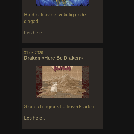
Hardrock av det virkelig gode
slaget!
Les hele…
31.05.2026:
Draken «Here Be Draken»
Stoner/Tungrock fra hovedstaden.
Les hele…