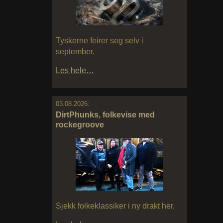
Tyskerne feirer seg selv i
september.
Les hele…
03.08.2026:
DirtPhunks, folkevise med
rockegroove
Sjekk folkeklassiker i ny drakt her.