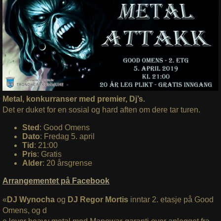
Metal, konkurranser med premier, Dj’s.
Det er duket for en sosial og hard aften om dere tar turen.
Sted
: Good Omens
Dato
: Fredag 5. april
Tid
: 21:00
Pris
: Gratis
Alder
: 20 årsgrense
Arrangementet på Facebook
«
DJ Wynocha
og
DJ Regor Mortis
inntar 2. etasje på Good
Omens, og d