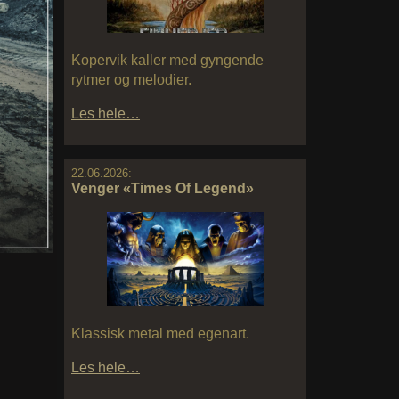
Kopervik kaller med gyngende
rytmer og melodier.
Les hele…
22.06.2026:
Venger «Times Of Legend»
Klassisk metal med egenart.
Les hele…