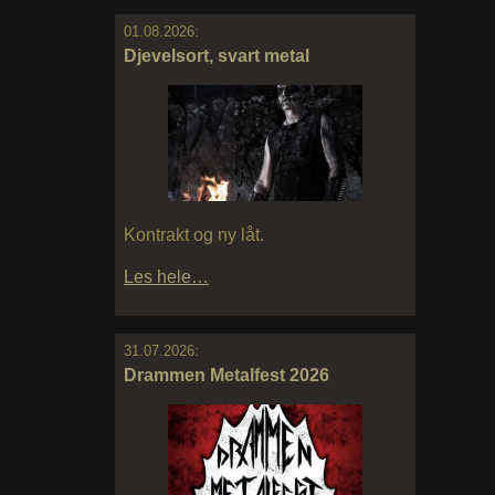
01.08.2026:
Djevelsort, svart metal
Kontrakt og ny låt.
Les hele…
31.07.2026:
Drammen Metalfest 2026