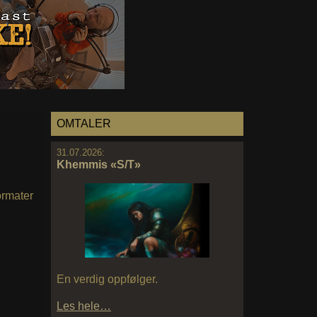
OMTALER
31.07.2026:
Khemmis «S/T»
ormater
En verdig oppfølger.
Les hele…