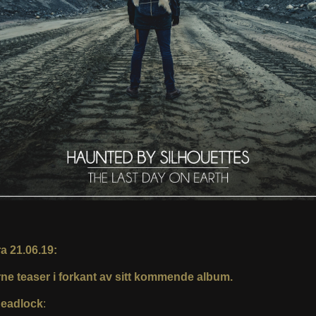
a 21.06.19:
ne teaser i forkant av sitt kommende album.
eadlock
: