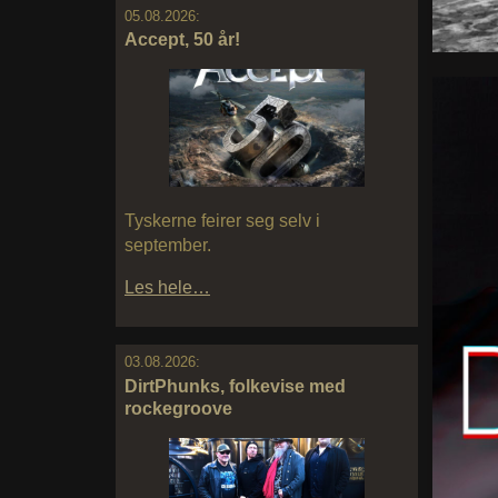
05.08.2026:
Accept, 50 år!
Tyskerne feirer seg selv i
september.
Les hele…
03.08.2026:
DirtPhunks, folkevise med
rockegroove