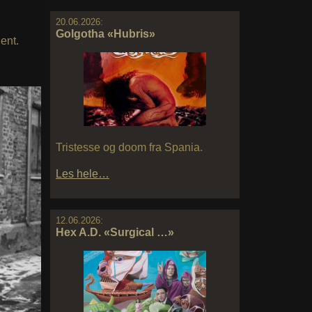
20.06.2026:
Golgotha «Hubris»
ent.
Tristesse og doom fra Spania.
Les hele…
12.06.2026:
Hex A.D. «Surgical …»