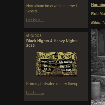
Haunte
Nytt album fra erkemetallerne i
Sinsid.
Rob Mu
Les hele…
Bilde; f
05.08.2026:
Black Nights & Heavy Nights
2026
Karmøyfestivalen endrer lineup.
Les hele…