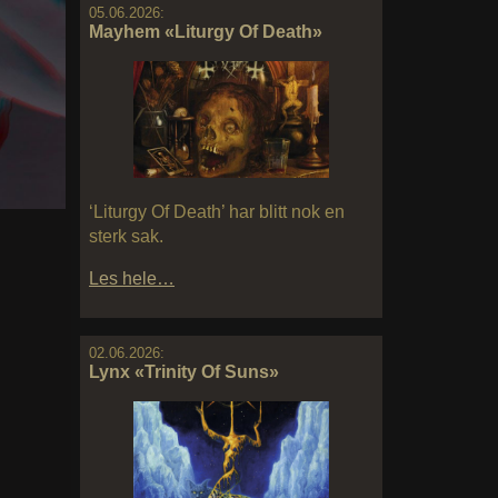
05.06.2026:
Mayhem «Liturgy Of Death»
‘Liturgy Of Death’ har blitt nok en
sterk sak.
Les hele…
02.06.2026:
Lynx «Trinity Of Suns»