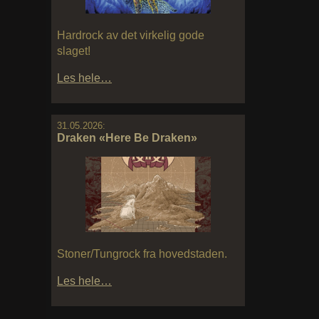
Hardrock av det virkelig gode
slaget!
Les hele…
31.05.2026:
Draken «Here Be Draken»
Stoner/Tungrock fra hovedstaden.
Les hele…