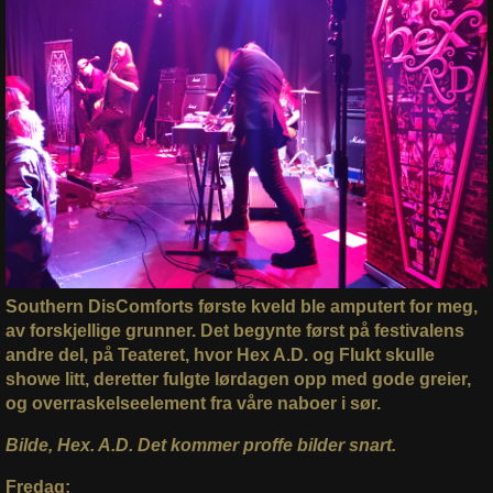
Southern DisComforts første kveld ble amputert for meg,
av forskjellige grunner. Det begynte først på festivalens
andre del, på Teateret, hvor Hex A.D. og Flukt skulle
showe litt, deretter fulgte lørdagen opp med gode greier,
og overraskelseelement fra våre naboer i sør.
Bilde, Hex. A.D. Det kommer proffe bilder snart.
Fredag: