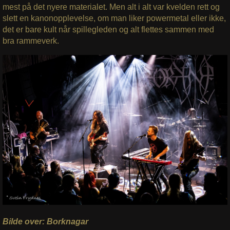
mest på det nyere materialet. Men alt i alt var kvelden rett og
slett en kanonopplevelse, om man liker powermetal eller ikke,
det er bare kult når spillegleden og alt flettes sammen med
bra rammeverk.
Bilde over: Borknagar