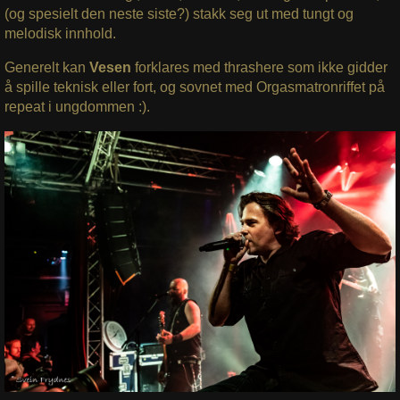
(og spesielt den neste siste?) stakk seg ut med tungt og
melodisk innhold.
Generelt kan
Vesen
forklares med thrashere som ikke gidder
å spille teknisk eller fort, og sovnet med Orgasmatronriffet på
repeat i ungdommen :).