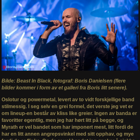
Bilde: Beast In Black, fotograf: Boris Danielsen (flere
bilder kommer i form av et galleri fra Boris litt senere).
Oslotur og powermetal, levert av to vidt forskjellige band
stilmessig. I seg selv en grei formel, det verste jeg vet er
om lineup-en består av kliss like greier. Ingen av banda er
favoritter egentlig, men jeg har hørt litt på begge, og
Myrath er vel bandet som har imponert mest, litt fordi de
har en litt annen angrepsvinkel med sitt opphav, og mye