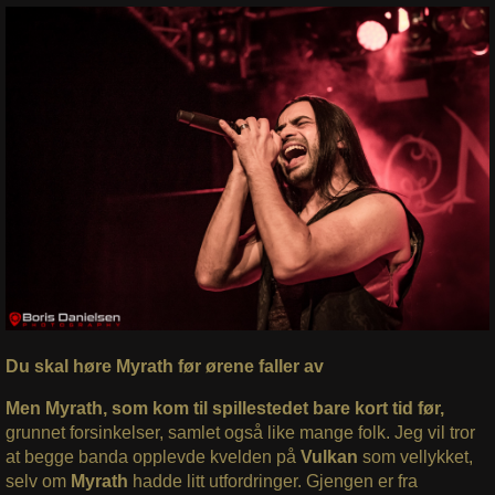
Du skal høre Myrath før ørene faller av
Men Myrath, som kom til spillestedet bare kort tid før,
grunnet forsinkelser, samlet også like mange folk. Jeg vil tror
at begge banda opplevde kvelden på
Vulkan
som vellykket,
selv om
Myrath
hadde litt utfordringer. Gjengen er fra