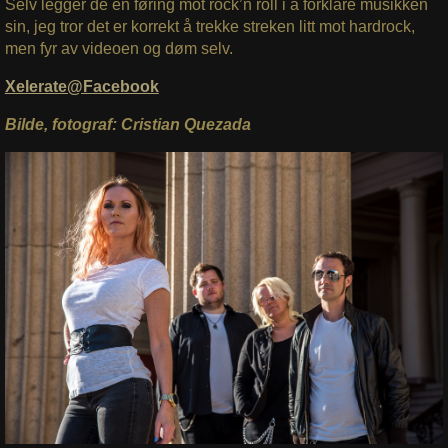
Selv legger de en føring mot rock’n roll i å forklare musikken
sin, jeg tror det er korrekt å trekke streken litt mot hardrock,
men fyr av videoen og døm selv.
Xelerate@Facebook
Bilde, fotograf: Cristian Quezada