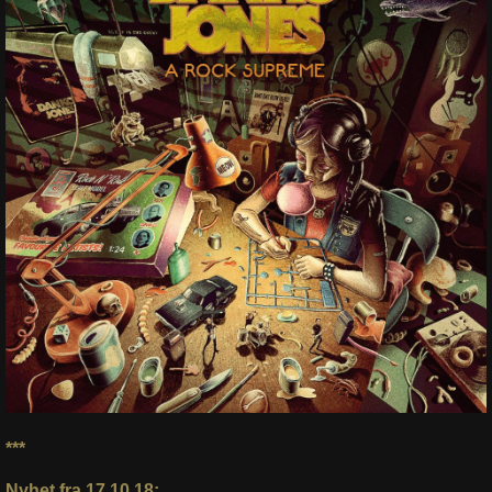
***
Nyhet fra 17.10.18: