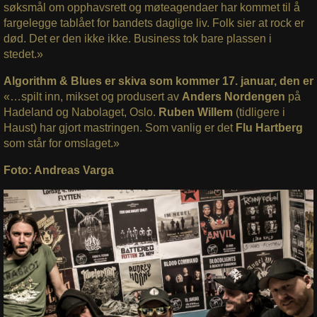
søksmål om opphavsrett og møteagendaer har kommet til å
fargelegge tablået for bandets daglige liv. Folk sier at rock er
død. Det er den ikke ikke. Business tok bare plassen i
stedet.»
Algorithm & Blues er skiva som kommer 17. januar, den er
«…spilt inn, mikset og produsert av
Anders Nordengen
på
Hadeland og Nabolaget, Oslo.
Ruben Willem
(tidligere i
Haust) har gjort mastringen. Som vanlig er det
Flu Hartberg
som står for omslaget.»
Foto: Andreas Varga