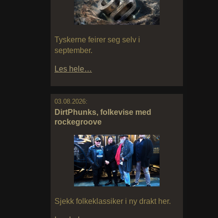
Tyskerne feirer seg selv i
september.
Les hele…
03.08.2026:
DirtPhunks, folkevise med
rockegroove
Sjekk folkeklassiker i ny drakt her.