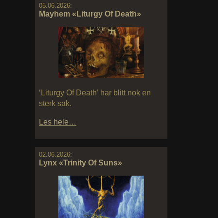
05.06.2026:
Mayhem «Liturgy Of Death»
‘Liturgy Of Death’ har blitt nok en
sterk sak.
Les hele…
02.06.2026:
Lynx «Trinity Of Suns»