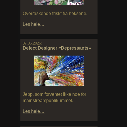
Overraskende friskt fra heksene.
Les hele…
07.06.2026:
Defect Designer «Depressants»
Jepp, som forventet ikke noe for
mainstreampublikummet.
Les hele…