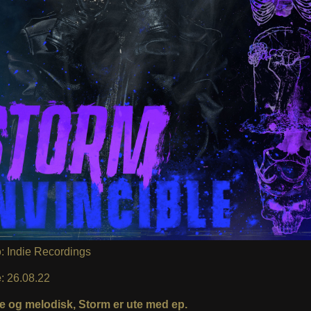
p
: Indie Recordings
e
: 26.08.22
 og melodisk, Storm er ute med ep.