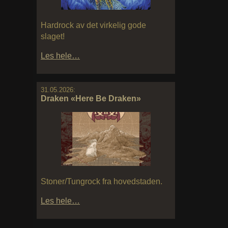
Hardrock av det virkelig gode
slaget!
Les hele…
31.05.2026:
Draken «Here Be Draken»
Stoner/Tungrock fra hovedstaden.
Les hele…