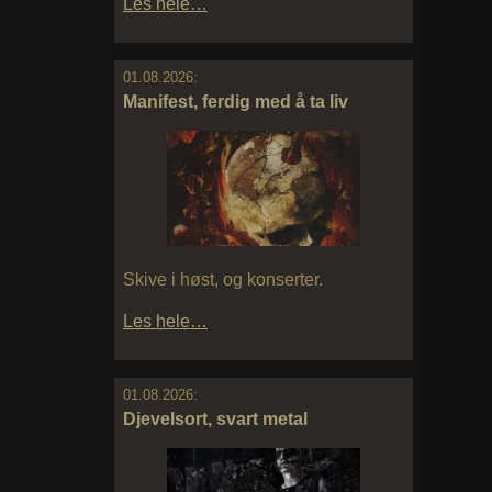
Les hele…
01.08.2026:
Manifest, ferdig med å ta liv
Skive i høst, og konserter.
Les hele…
01.08.2026:
Djevelsort, svart metal