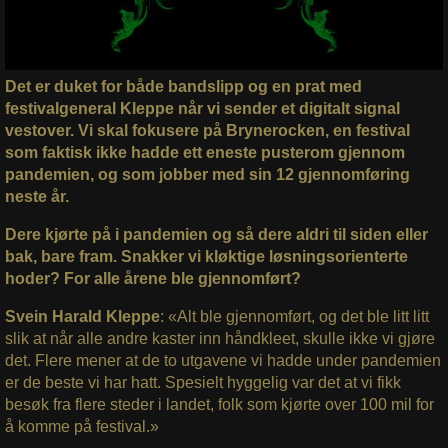
Det er duket for både bandslipp og en prat med
festivalgeneral Kleppe når vi sender et digitalt signal
vestover. Vi skal fokusere på Brynerocken, en festival
som faktisk ikke hadde ett eneste pusterom gjennom
pandemien, og som jobber med sin 12 gjennomføring
neste år.
Dere kjørte på i pandemien og så dere aldri til siden eller
bak, bare fram. Snakker vi kløktige løsningsorienterte
hoder? For alle årene ble gjennomført?
Svein Harald Kleppe
: «Alt ble gjennomført, og det ble litt litt
slik at når alle andre kaster inn håndkleet, skulle ikke vi gjøre
det. Flere mener at de to utgavene vi hadde under pandemien
er de beste vi har hatt. Spesielt hyggelig var det at vi fikk
besøk fra flere steder i landet, folk som kjørte over 100 mil for
å komme på festival.»