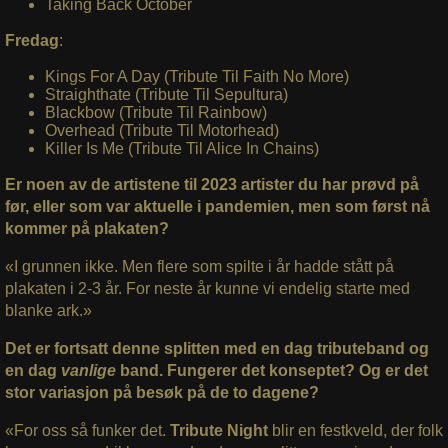
Taking Back October
Fredag
:
Kings For A Day (Tribute Til Faith No More)
Straighthate (Tribute Til Sepultura)
Blackbow (Tribute Til Rainbow)
Overhead (Tribute Til Motorhead)
Killer Is Me (Tribute Til Alice In Chains)
Er noen av de artistene til 2023 artister du har prøvd på
før, eller som var aktuelle i pandemien, men som først nå
kommer på plakaten?
«I grunnen ikke. Men flere som spilte i år hadde stått på
plakaten i 2-3 år. For neste år kunne vi endelig starte med
blanke ark.»
Det er fortsatt denne splitten med en dag tributeband og
en dag
vanlige
band. Fungerer det konseptet? Og er det
stor variasjon på besøk på de to dagene?
«For oss så funker det.
Tribute Night
blir en festkveld, der folk