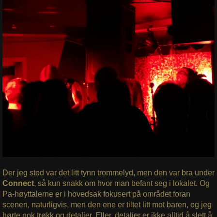
Der jeg stod var det litt tynn trommelyd, men den var bra under
Connect
, så kun snakk om hvor man befant seg i lokalet. Og
Pa-høyttalerne er i hovedsak fokusert på området foran
scenen, naturligvis, men den ene er tiltet litt mot baren, og jeg
hørte nok trøkk og detaljer. Eller, detaljer er ikke alltid å slett å