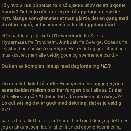
I år, hva vil du anbefale folk så sjekke ut av de litt ukjente
banda? Det er jo ofte der jeg er, i å oppdage og sjekke
nytt. Mange som glemmer at man gjorde det en gang med
de store også, hehe, man må jo ha litt oppdagerånd.
«Da hadde jeg sjekket ut
Dreamshade
fra Sveits,
Hypermass
fra Trondheim,
Ambush
fra Sverige,
Oceans
fra
Tyskland og norske
Arkentype
. Her er det og god blanding i
musikkstiler, men alle veldig gode og spennende band.»
Du kan se komplett lineup med dagfordeling
HER
.
Du er alltid flink til å støtte Heavymetal.no, og jeg synes
samarbeidet mellom oss har fungert bra i alle år. Er det
slik ellers også? At det er lett å få mediene til å
bite på
?
Lokalt ser jeg det er godt med dekning, det er jo veldig
bra!
«Ja, vi har alltid hatt et godt samarbeid med dere, og det føler
jeg er akkurat som før. Vi sliter litt med oppmerksomhet fra