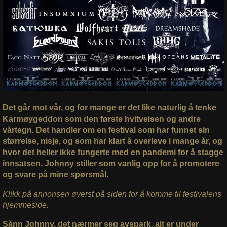
Det går mot vår, og for mange er det like naturlig å tenke
Karmøygeddon som den første hvitveisen og andre
vårtegn. Det handler om en festival som har funnet sin
størrelse, nisje, og som har klart å overleve i mange år, og
hvor det heller ikke fungerte med en pandemi for å stagge
innsatsen. Johnny stiller som vanlig opp for å promotere
og svare på mine spørsmål.
Klikk på annonsen øverst på siden for å komme til festivalens
hjemmeside.
Sånn Johnny, det nærmer seg avspark, alt er under