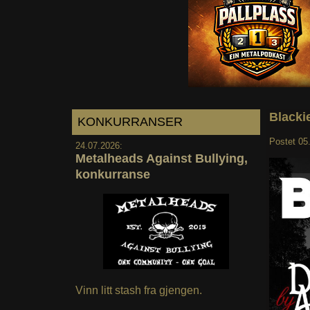
Blacki
KONKURRANSER
Postet
05
24.07.2026:
Metalheads Against Bullying,
konkurranse
Vinn litt stash fra gjengen.