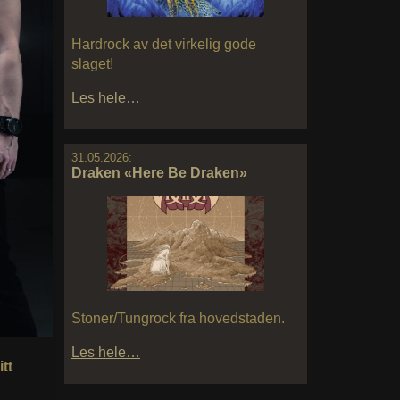
Hardrock av det virkelig gode
slaget!
Les hele…
31.05.2026:
Draken «Here Be Draken»
Stoner/Tungrock fra hovedstaden.
Les hele…
tt