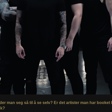
er man seg så til å se selv? Er det artister man har booket li
sk?