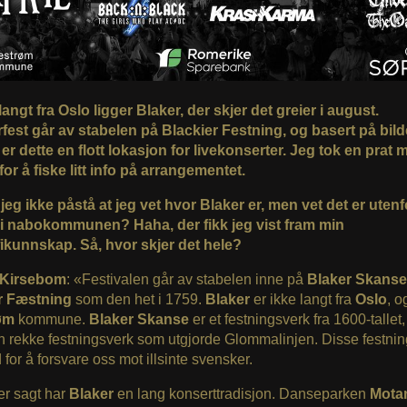
langt fra Oslo ligger Blaker, der skjer det greier i august.
rfest går av stabelen på Blackier Festning, og basert på bil
 er dette en flott lokasjon for livekonserter. Jeg tok en prat 
or å fiske litt info på arrangementet.
jeg ikke påstå at jeg vet hvor Blaker er, men vet det er uten
, i nabokommunen? Haha, der fikk jeg vist fram min
ikunnskap. Så, hvor skjer det hele?
 Kirsebom
: «Festivalen går av stabelen inne på
Blaker Skanse
r Fæstning
som den het i 1759.
Blaker
er ikke langt fra
Oslo
, o
røm
kommune.
Blaker Skanse
er et festningsverk fra 1600-tallet
n rekke festningsverk som utgjorde Glommalinjen. Disse festni
 for å forsvare oss mot illsinte svensker.
er sagt har
Blaker
en lang konserttradisjon. Danseparken
Mota