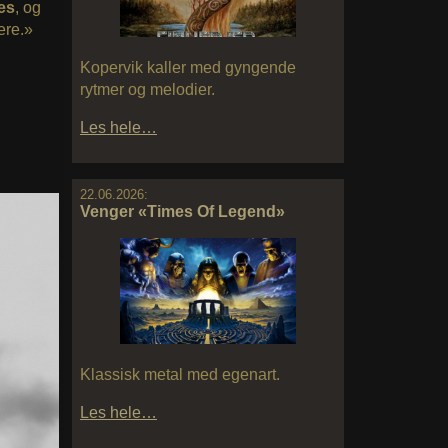
es
, og
ere.»
Kopervik kaller med gyngende
rytmer og melodier.
Les hele…
22.06.2026:
Venger «Times Of Legend»
Klassisk metal med egenart.
Les hele…