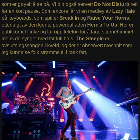
som er gøyalt å se på. Vi blir også servert
Do Not Disturb
rett
før en kort pause. Som encore får vi en medley av
Lzzy Hale
på keyboards, som spiller
Break In
og
Raise Your Horns
,
etterfulgt av den kjente powerballaden
Here’s To Us
. Her er
publikumet flinke og tar opp telefon for å lage stjernehimmel
mens de synger med for full hals.
The Steeple
er
avslutningssangen i kveld, og det er observert moshpit som
jeg kunne se folk strømme til i rask fart.