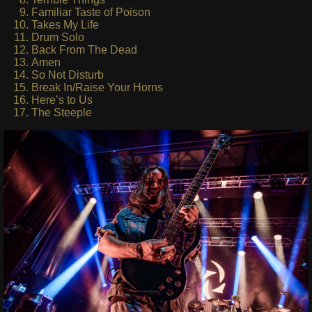
Familiar Taste of Poison
Takes My Life
Drum Solo
Back From The Dead
Amen
So Not Disturb
Break In/Raise Your Horns
Here’s to Us
The Steeple