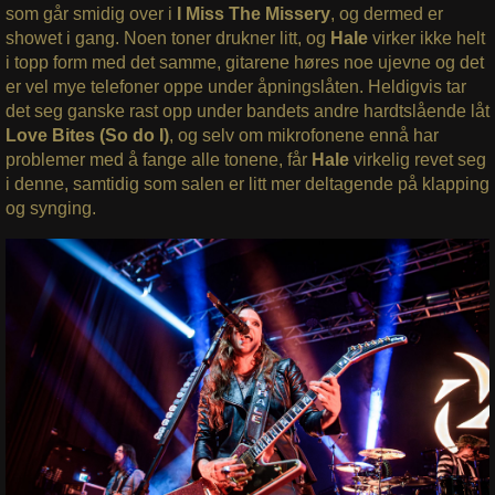
som går smidig over i
I Miss The Missery
, og dermed er
showet i gang. Noen toner drukner litt, og
Hale
virker ikke helt
i topp form med det samme, gitarene høres noe ujevne og det
er vel mye telefoner oppe under åpningslåten. Heldigvis tar
det seg ganske rast opp under bandets andre hardtslående låt
Love Bites (So do I)
, og selv om mikrofonene ennå har
problemer med å fange alle tonene, får
Hale
virkelig revet seg
i denne, samtidig som salen er litt mer deltagende på klapping
og synging.