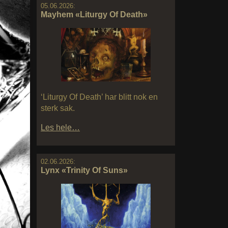
05.06.2026:
Mayhem «Liturgy Of Death»
‘Liturgy Of Death’ har blitt nok en
sterk sak.
Les hele…
02.06.2026:
Lynx «Trinity Of Suns»