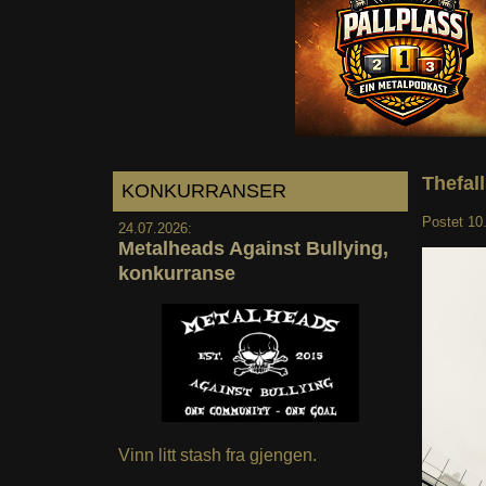
Thefal
KONKURRANSER
Postet
10
24.07.2026:
Metalheads Against Bullying,
konkurranse
Vinn litt stash fra gjengen.