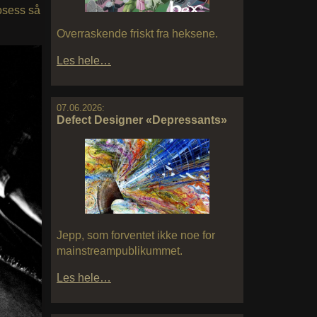
osess så
Overraskende friskt fra heksene.
Les hele…
07.06.2026:
Defect Designer «Depressants»
Jepp, som forventet ikke noe for
mainstreampublikummet.
Les hele…