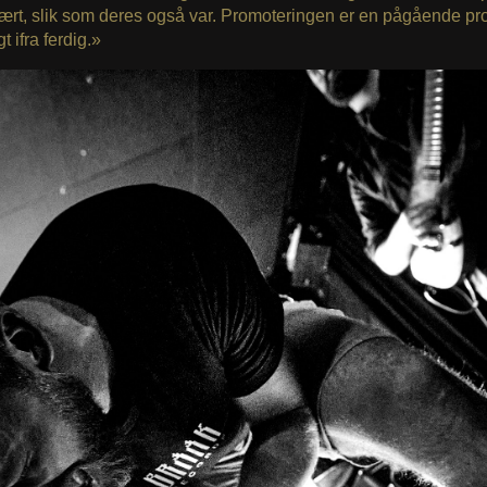
ært, slik som deres også var. Promoteringen er en pågående pr
gt ifra ferdig.»