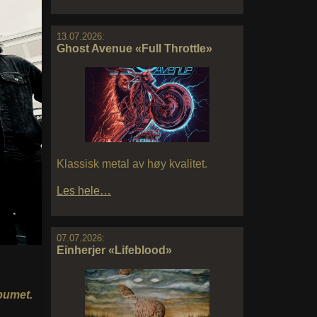
13.07.2026:
Ghost Avenue «Full Throttle»
Klassisk metal av høy kvalitet.
Les hele…
07.07.2026:
Einherjer «Lifeblood»
bumet.