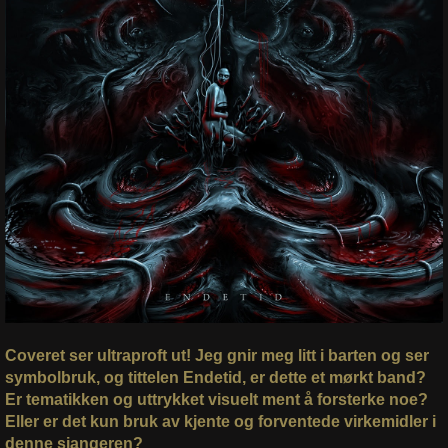
Coveret ser ultraproft ut! Jeg gnir meg litt i barten og ser
symbolbruk, og tittelen Endetid, er dette et mørkt band?
Er tematikken og uttrykket visuelt ment å forsterke noe?
Eller er det kun bruk av kjente og forventede virkemidler i
denne sjangeren?