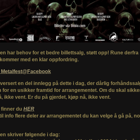
en har behov for et bedre billettsalg, støtt opp! Rune derfra s
kommer med en klar oppfordring.
 Metalfest@Facebook
versert en del innlegg på dette i dag, der dårlig forhåndssal
n for en usikker framtid for arrangementet. Om du skal sikker
nå, ikke vent. Er du på gjerdet, kjøp nå, ikke vent.
r finner du
HER
 til info flere deler av arrangementet du kan velge å gå på, no
en skriver følgende i dag: