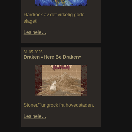
Hardrock av det virkelig gode
slaget!
Les hele…
31.05.2026:
Draken «Here Be Draken»
Stoner/Tungrock fra hovedstaden.
Les hele…