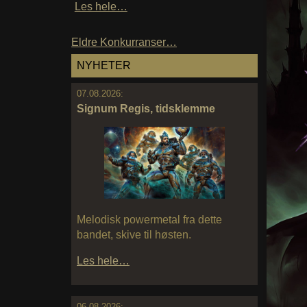
Les hele…
Eldre Konkurranser…
NYHETER
07.08.2026:
Signum Regis, tidsklemme
Melodisk powermetal fra dette
bandet, skive til høsten.
Les hele…
06.08.2026: