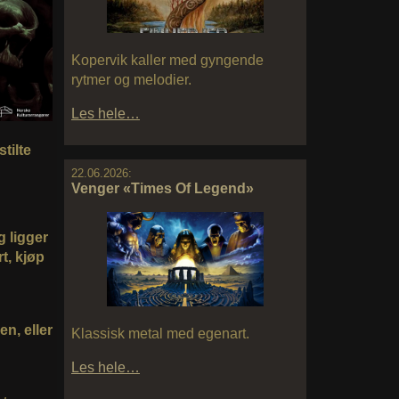
Kopervik kaller med gyngende
rytmer og melodier.
Les hele…
tilte
22.06.2026:
Venger «Times Of Legend»
g ligger
t, kjøp
en, eller
Klassisk metal med egenart.
Les hele…