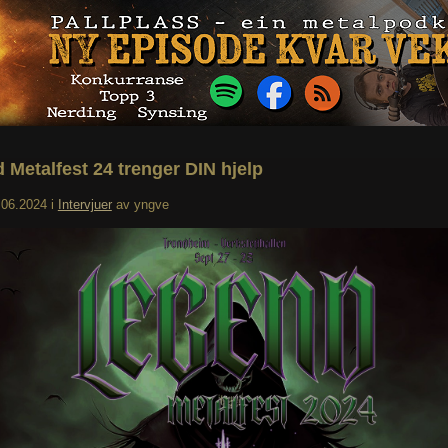
 Metalfest 24 trenger DIN hjelp
.06.2024
i
Intervjuer
av
yngve