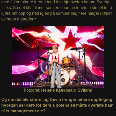
med å kombinere turene med å ta hjemveien innom Sverige
f.eks. Så det blir litt mer som en spontan ferietur i stedet for å
kjøre rett opp og ned igjen på samme dag flere helger i løpet
av noen måneder.»
Fotograf:
Helene Kjærgaard Sviland
Og om det blir større, og Devin trenger tettere oppfølging,
hvordan ser dere for dere å potensielt måtte overlate ham
til et management etc?