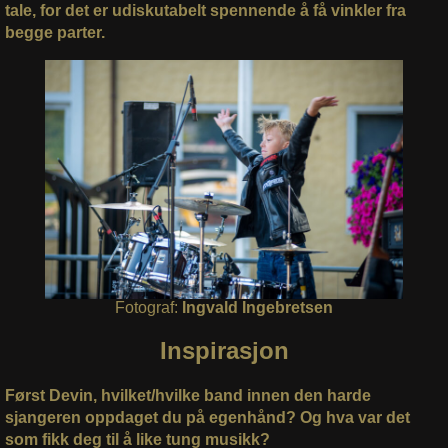
tale, for det er udiskutabelt spennende å få vinkler fra
begge parter.
Fotograf:
Ingvald Ingebretsen
Inspirasjon
Først Devin, hvilket/hvilke band innen den harde
sjangeren oppdaget du på egenhånd? Og hva var det
som fikk deg til å like tung musikk?