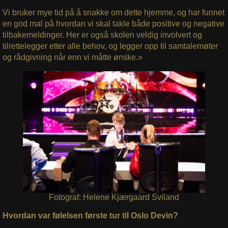
Vi bruker mye tid på å snakke om dette hjemme, og har funnet
en god mal på hvordan vi skal takle både positive og negative
tilbakemeldinger. Her er også skolen veldig involvert og
tilrettelegger etter alle behov, og legger opp til samtalemøter
og rådgivning når enn vi måtte ønske.»
Fotograf: Helene Kjærgaard Sviland
Hvordan var følelsen første tur til Oslo Devin?