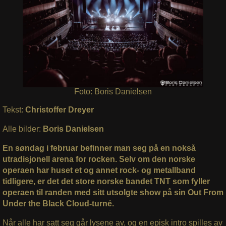
Foto: Boris Danielsen
Tekst:
Christoffer Dreyer
Alle bilder:
Boris Danielsen
En søndag i februar befinner man seg på en nokså
utradisjonell arena for rocken. Selv om den norske
operaen har huset et og annet rock- og metallband
tidligere, er det det store norske bandet TNT som fyller
operaen til randen med sitt utsolgte show på sin Out From
Under the Black Cloud-turné.
Når alle har satt seg går lysene av, og en episk intro spilles av