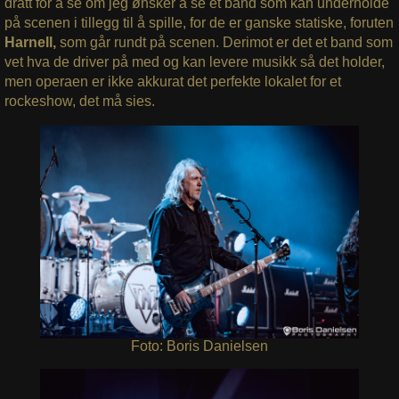
dratt for å se om jeg ønsker å se et band som kan underholde
på scenen i tillegg til å spille, for de er ganske statiske, foruten
Harnell,
som går rundt på scenen. Derimot er det et band som
vet hva de driver på med og kan levere musikk så det holder,
men operaen er ikke akkurat det perfekte lokalet for et
rockeshow, det må sies.
Foto: Boris Danielsen