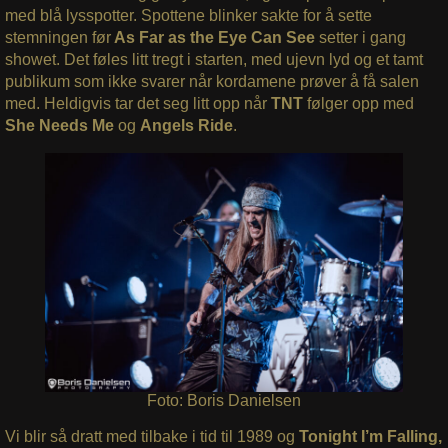
med blå lysspotter. Spottene blinker sakte for å sette
stemningen før
As Far as the Eye Can See
setter i gang
showet. Det føles litt tregt i starten, med ujevn lyd og et tamt
publikum som ikke svarer når kordamene prøver å få salen
med. Heldigvis tar det seg litt opp når
TNT
følger opp med
She Needs Me
og
Angels Ride
.
Foto: Boris Danielsen
Vi blir så dratt med tilbake i tid til 1989 og
Tonight I’m Falling,