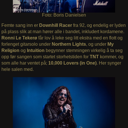
Foto: Boris Danielsen
Femte sang inn er
Downhill Racer
fra 92, og endelig er lyden
på plass slik at man hører alle i bandet, inkludert kordamene.
Ronni Le Tekerø
får lov å leke seg litt ekstra med en flott og
forlenget gitarsolo under
Northern Lights
, og under
My
Religion
og
Intuition
begynner stemningen virkelig å ta seg
opp før sangen som startet storhetstiden for
TNT
kommer, og
som alle har ventet på;
10,000 Lovers (in One)
. Her synger
hele salen med.