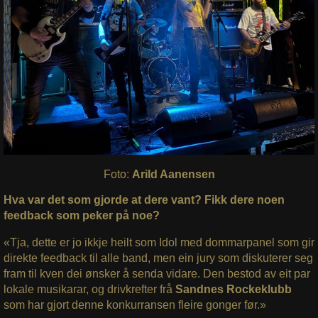
Foto:
Arild Aanensen
Hva var det som gjorde at dere vant? Fikk dere noen
feedback som peker på noe?
«Tja, dette er jo ikkje heilt som Idol med dommarpanel som gir
direkte feedback til alle band, men ein jury som diskuterer seg
fram til kven dei ønsker å senda vidare. Den bestod av eit par
lokale musikarar, og drivkrefter frå
Sandnes Rockeklubb
som har gjort denne konkurransen fleire gonger før.»