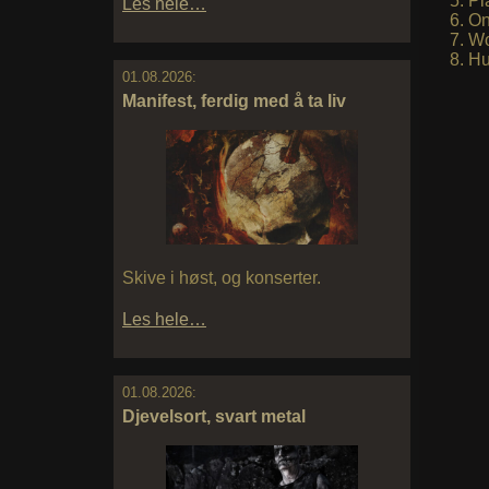
Pl
Les hele…
On
Wo
Hu
01.08.2026:
Manifest, ferdig med å ta liv
Skive i høst, og konserter.
Les hele…
01.08.2026:
Djevelsort, svart metal