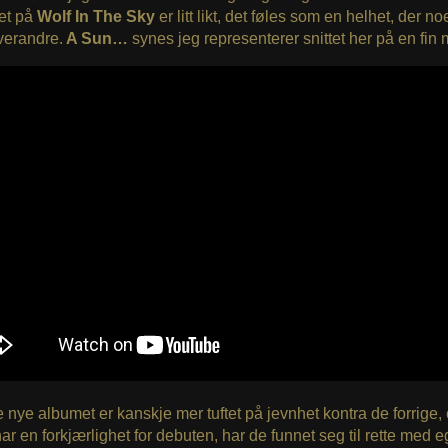
et på
Wolf In The Sky
er litt likt, det føles som en helhet, der no
hverandre.
A Sun…
synes jeg representerer snittet her på en fin 
e nye albumet er kanskje mer tuftet på jevnhet kontra de forrige,
ar en forkjærlighet for debuten, har de funnet seg til rette med eg