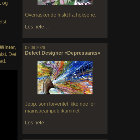
, og
Overraskende friskt fra heksene.
lst
Les hele…
Winter
,
07.06.2026:
Defect Designer «Depressants»
ist. Det
ed.
Jepp, som forventet ikke noe for
mainstreampublikummet.
Les hele…