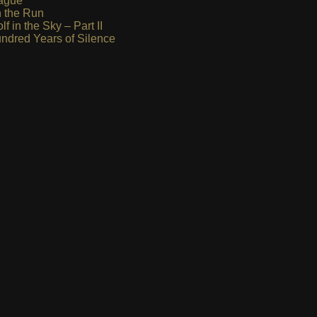
ague
 the Run
lf in the Sky – Part II
ndred Years of Silence