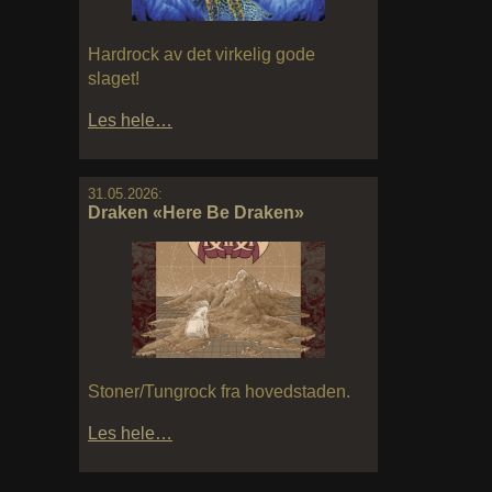
Hardrock av det virkelig gode
slaget!
Les hele…
31.05.2026:
Draken «Here Be Draken»
Stoner/Tungrock fra hovedstaden.
Les hele…