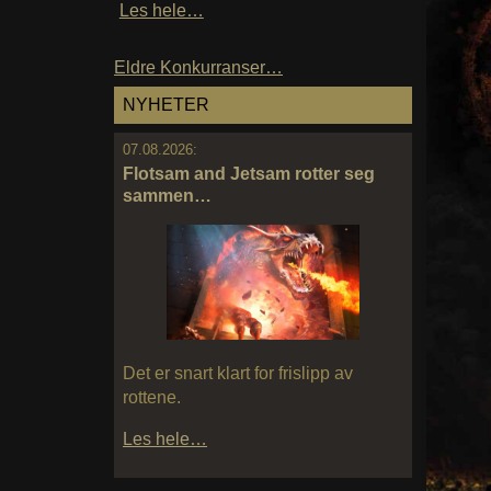
Les hele…
Eldre Konkurranser…
NYHETER
07.08.2026:
Flotsam and Jetsam rotter seg
sammen…
Det er snart klart for frislipp av
rottene.
Les hele…