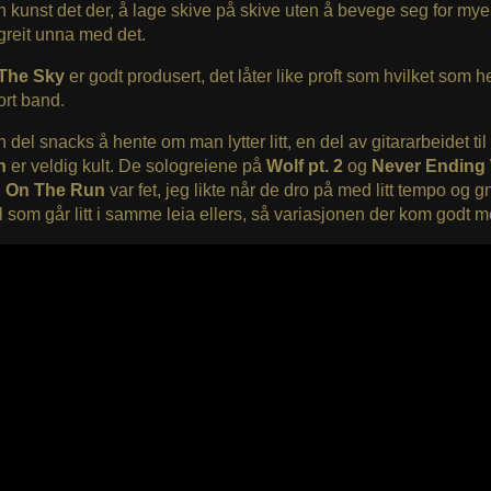
n kunst det der, å lage skive på skive uten å bevege seg for mye
reit unna med det.
 The Sky
er godt produsert, det låter like proft som hvilket som he
ort band.
n del snacks å hente om man lytter litt, en del av gitararbeidet til
h
er veldig kult. De sologreiene på
Wolf pt. 2
og
Never Ending 
g
On The Run
var fet, jeg likte når de dro på med litt tempo og gn
l som går litt i samme leia ellers, så variasjonen der kom godt m