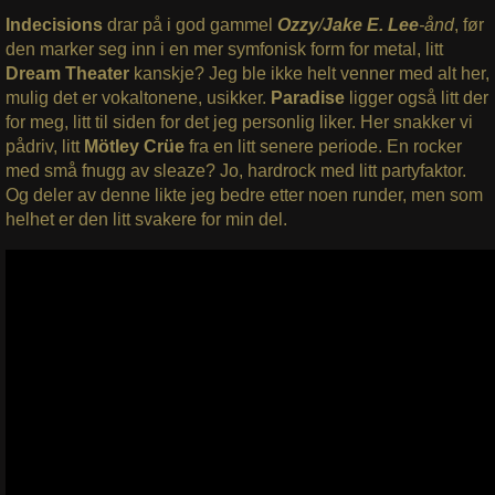
Indecisions
drar på i god gammel
Ozzy
/
Jake E. Lee
-ånd
, før
den marker seg inn i en mer symfonisk form for metal, litt
Dream Theater
kanskje? Jeg ble ikke helt venner med alt her,
mulig det er vokaltonene, usikker.
Paradise
ligger også litt der
for meg, litt til siden for det jeg personlig liker. Her snakker vi
pådriv, litt
Mötley Crüe
fra en litt senere periode. En rocker
med små fnugg av sleaze? Jo, hardrock med litt partyfaktor.
Og deler av denne likte jeg bedre etter noen runder, men som
helhet er den litt svakere for min del.