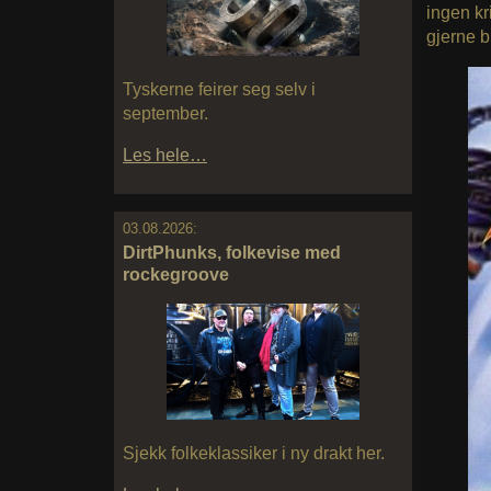
ingen kri
gjerne bl
Tyskerne feirer seg selv i
september.
Les hele…
03.08.2026:
DirtPhunks, folkevise med
rockegroove
Sjekk folkeklassiker i ny drakt her.