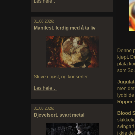
Les hele…
01.08.2026:
Manifest, ferdig med å ta liv
Denne pl
kjøpt. D
plata ko
som Sou
Skive i høst, og konserter.
Jugula
Les hele…
men det 
lydbilde
Ripper
01.08.2026:
Blood S
Djevelsort, svart metal
skikkeli
svingar!
ikkje de