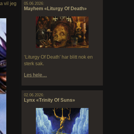
a vil jeg
05.06.2026:
Mayhem «Liturgy Of Death»
‘Liturgy Of Death’ har blitt nok en
sterk sak.
Les hele…
02.06.2026:
Lynx «Trinity Of Suns»