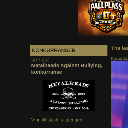
The le
KONKURRANSER
Postet
13
24.07.2026:
Metalheads Against Bullying,
konkurranse
Vinn litt stash fra gjengen.