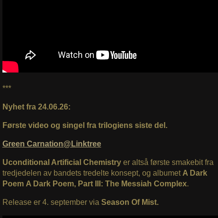
***
Nyhet fra 24.06.26:
Første video og singel fra trilogiens siste del.
Green Carnation@Linktree
Uconditional Artificial Chemistry
er altså første smakebit fra
tredjedelen av bandets tredelte konsept, og albumet
A Dark
Poem
A Dark Poem, Part III: The Messiah Complex
.
Release er 4. september via
Season Of Mist.