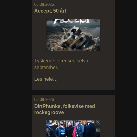
05.08.2026:
Accept, 50 år!
Tyskerne feirer seg selv i
september.
Les hele…
03.08.2026:
DirtPhunks, folkevise med
rockegroove