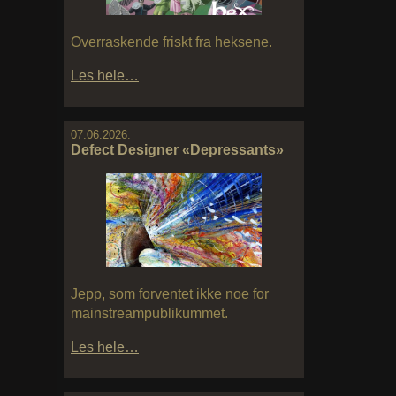
Overraskende friskt fra heksene.
Les hele…
07.06.2026:
Defect Designer «Depressants»
Jepp, som forventet ikke noe for
mainstreampublikummet.
Les hele…