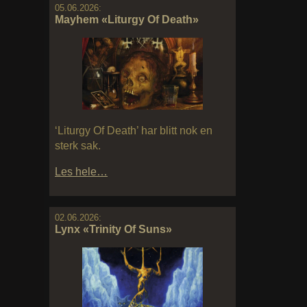
05.06.2026:
Mayhem «Liturgy Of Death»
‘Liturgy Of Death’ har blitt nok en
sterk sak.
Les hele…
02.06.2026:
Lynx «Trinity Of Suns»