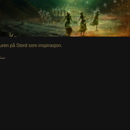
ren på Stord som inspirasjon.
le…