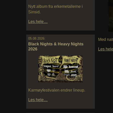
Nytt album fra erkemetallerne i
Sinsid.
Les hele…
05.08.2026:
Med natu
Black Nights & Heavy Nights
2026
Les he
Karmøyfestivalen endrer lineup.
Les hele…