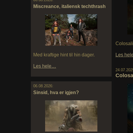
Miscreance, italiensk techthrash
Colosali
Med kraftige hint til hin dager.
Les he
Les hele…
24.07.202
Colosa
06.08.2026:
Sinsid, hva er igjen?