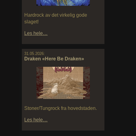
Hardrock av det virkelig gode
slaget!
Les hele…
31.05.2026:
Draken «Here Be Draken»
Stoner/Tungrock fra hovedstaden.
Les hele…