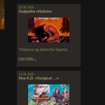
20.06.2026:
Golgotha «Hubris»
Tristesse og doom fra Spania.
Les hele…
12.06.2026:
Hex A.D. «Surgical …»