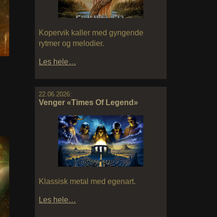
Kopervik kaller med gyngende
rytmer og melodier.
Les hele…
22.06.2026:
Venger «Times Of Legend»
Klassisk metal med egenart.
Les hele…