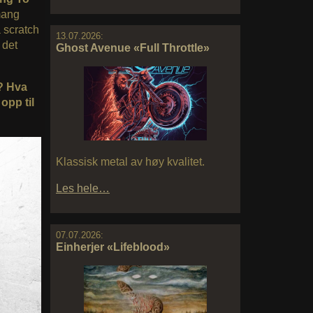
mang
a scratch
13.07.2026:
 det
Ghost Avenue «Full Throttle»
? Hva
opp til
Klassisk metal av høy kvalitet.
Les hele…
07.07.2026:
Einherjer «Lifeblood»