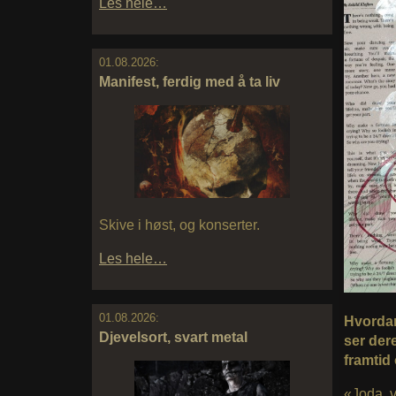
Les hele…
01.08.2026:
Manifest, ferdig med å ta liv
Skive i høst, og konserter.
Les hele…
01.08.2026:
Hvordan 
Djevelsort, svart metal
ser der
framtid
«Joda, v