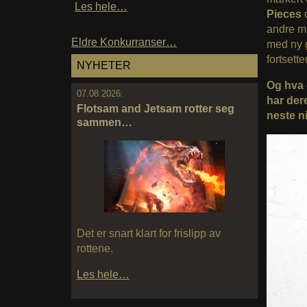
Les hele…
Pieces
andre må
Eldre Konkurranser…
med ny g
fortsett
NYHETER
Og hva
07.08.2026:
har dere
Flotsam and Jetsam rotter seg
neste n
sammen…
Det er snart klart for frislipp av
rottene.
Les hele…