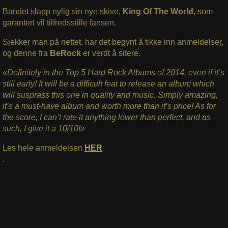
Bandet slapp nylig sin nye skive,
King Of The World
, som
garantert vil tilfredsstille fansen.
Sjekker man på nettet, har det begynt å tikke inn anmeldelser,
og denne fra
BeRock
er verdt å sitere.
«Definitely in the Top 5 Hard Rock Albums of 2014, even if it’s
still early! It will be a difficult feat to release an album which
will susprass this one in quality and music. Simply amazing,
it’s a must-have album and worth more than it’s price! As for
the score, I can’t rate it anything lower than perfect, and as
such, I give it a 10/10!»
Les hele anmeldelsen
HER
.