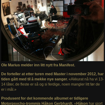
Ole Marius melder inn litt nytt fra Manifest.
De forteller at etter turen med Master i november 2012, har
tiden gått med til å mekke nye sanger.
«Akkurat nå ha vi 13-
14 låter, de fleste er så og si ferdige, noen mangler litt før de
er i mål.»
Produsent for det kommende albumet er tidligere
Motorpsycho-trommis Håkon Gerbhardt.
«
Håkon
har gjort