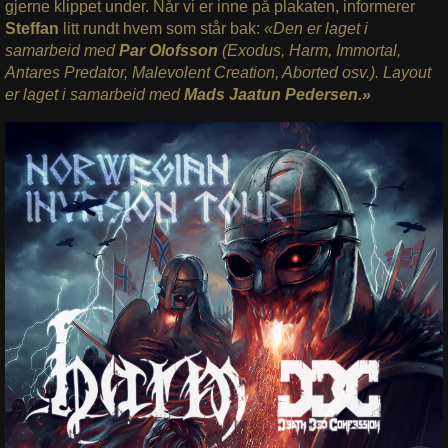
gjerne klippet under. Når vi er inne på plakaten, informerer
Steffan
litt rundt hvem som står bak:
«Den er laget i
samarbeid med
Par Olofsson
(Exodus, Harm, Immortal,
Antares Predator, Malevolent Creation, Aborted osv.). Layout
er laget i samarbeid med
Mads Jaatun Pedersen.»