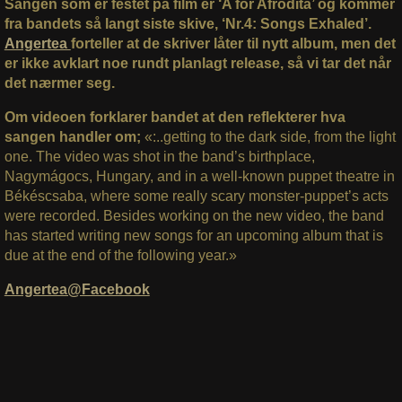
Sangen som er festet på film er ‘A for Afrodita’ og kommer
fra bandets så langt siste skive, ‘Nr.4: Songs Exhaled’.
Angertea
forteller at de skriver låter til nytt album, men det
er ikke avklart noe rundt planlagt release, så vi tar det når
det nærmer seg.
Om videoen forklarer bandet at den reflekterer hva
sangen handler om;
«:..getting to the dark side, from the light
one. The video was shot in the band’s birthplace,
Nagymágocs, Hungary, and in a well-known puppet theatre in
Békéscsaba, where some really scary monster-puppet’s acts
were recorded. Besides working on the new video, the band
has started writing new songs for an upcoming album that is
due at the end of the following year.»
Angertea@Facebook