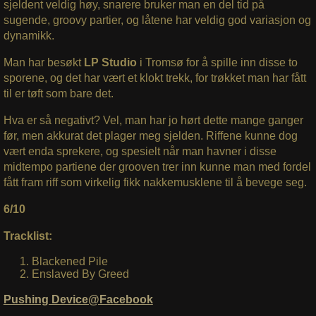
sjeldent veldig høy, snarere bruker man en del tid på
sugende, groovy partier, og låtene har veldig god variasjon og
dynamikk.
Man har besøkt
LP Studio
i Tromsø for å spille inn disse to
sporene, og det har vært et klokt trekk, for trøkket man har fått
til er tøft som bare det.
Hva er så negativt? Vel, man har jo hørt dette mange ganger
før, men akkurat det plager meg sjelden. Riffene kunne dog
vært enda sprekere, og spesielt når man havner i disse
midtempo partiene der grooven trer inn kunne man med fordel
fått fram riff som virkelig fikk nakkemusklene til å bevege seg.
6/10
Tracklist:
Blackened Pile
Enslaved By Greed
Pushing Device@Facebook