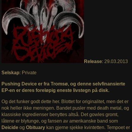
Release
: 29.03.2013
Selskap
: Private
Pushing Device er fra Tromsø, og denne selvfinansierte
EP-en er deres foreløpig eneste livstegn på disk.
Og det funker godt dette her. Blottet for originalitet, men det er
nok heller ikke meningen. Bandet pusler med death metal, og
klassiske ingredienser benyttes altså. Det gowles gromt,
låtene er blytunge, og fansen av amerikanske band som
Deicide
og
Obituary
kan gjerne sjekke kvintetten. Tempoet er